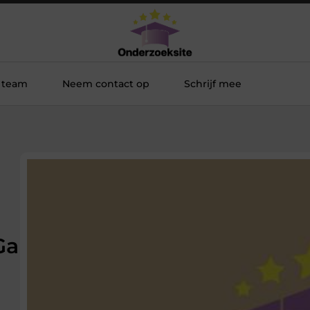
 team
Neem contact op
Schrijf mee
Ga