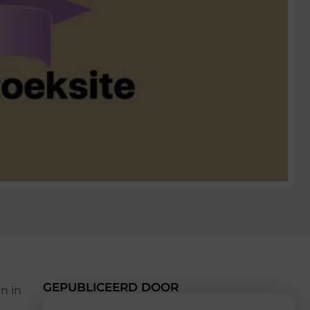
GEPUBLICEERD DOOR
n in