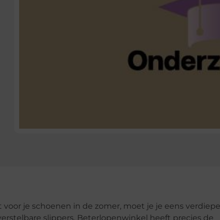
 voor je schoenen in de zomer, moet je je eens verdiepe
rstelbare slippers. Beterlopenwinkel heeft precies de