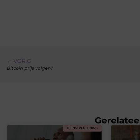
← VORIG
Bitcoin prijs volgen?
Gerelatee
DIENSTVERLENING