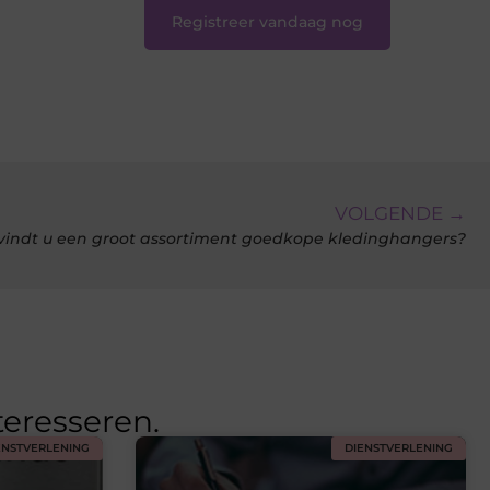
Registreer vandaag nog
VOLGENDE →
vindt u een groot assortiment goedkope kledinghangers?
teresseren.
ENSTVERLENING
DIENSTVERLENING