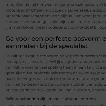
modellen die bij het weer en jouw smaak passen. Wil 
klittenband? Of ben je op zoek naar verstelbare slip
op zoek naar schoenen van Solidus. Dan weet je zeke
zomerse schoenen geschikt zijn voor smalle, standaa
jij er met lekker weer modieus en comfortabel bijlop
Ga voor een perfecte pasvorm e
aanmeten bij de specialist
Je wilt toch dat je schoenen altijd perfect passen? D
een optimaal resultaat. Wil jij dat jouw tenen nooi
van dat je voet te veel speling heeft in een te grot
gebruiken. De professionals meten nauwkeurig je voe
naast de lengtemaat ook de breedtemaat van groot b
van niet te kiezen is, zitten de exemplaren van Soli
op een perfecte drukverdeling van je voeten, goede
Solidus schoenen zijn er speciaal voor iedereen