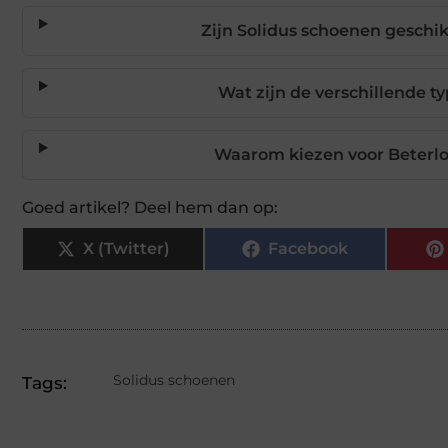
Zijn Solidus schoenen gesch
Wat zijn de verschillende t
Waarom kiezen voor Beterlo
Goed artikel? Deel hem dan op:
X (Twitter)
Facebook
Solidus schoenen
Tags: