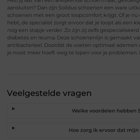
Heb jij last van een afwijkende schoenmaat, gevoelig
aansluiten? Dan zijn Solidus schoenen een ware uitk
schoenen met een groot loopcomfort krijgt. Of je nu e
hebt, de specialist zorgt ervoor dat je loopt als een
nog een stapje verder. Zo zijn zij zelfs gespecialis
diabetes en reuma. Deze schoenenlijn is gemaakt van
antibacterieel. Doordat de voeten optimaal ademen d
je nooit meer hoeft weg te lopen voor je problemen. 
Veelgestelde vragen
Welke voordelen hebben S
Hoe zorg ik ervoor dat mij