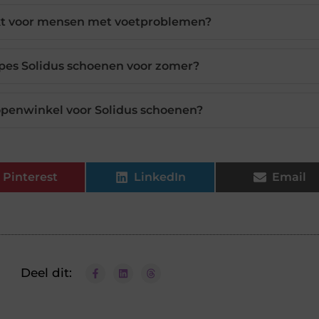
ikt voor mensen met voetproblemen?
ypes Solidus schoenen voor zomer?
penwinkel voor Solidus schoenen?
Pinterest
LinkedIn
Email
Deel dit: