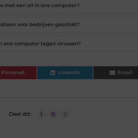
e met een all in one computer?
 alleen voor bedrijven geschikt?
in one computer tegen virussen?
Pinterest
LinkedIn
Email
Deel dit: