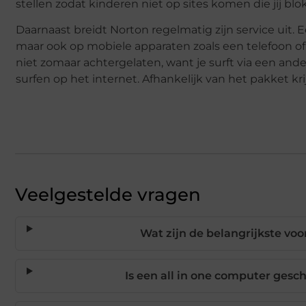
stellen zodat kinderen niet op sites komen die jij bl
Daarnaast breidt Norton regelmatig zijn service uit. 
maar ook op mobiele apparaten zoals een telefoon o
niet zomaar achtergelaten, want je surft via een and
surfen op het internet. Afhankelijk van het pakket kri
Veelgestelde vragen
Wat zijn de belangrijkste vo
Is een all in one computer gesch