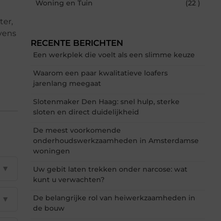
Woning en Tuin
(22 )
ter,
vens
RECENTE BERICHTEN
Een werkplek die voelt als een slimme keuze
Waarom een paar kwalitatieve loafers
jarenlang meegaat
Slotenmaker Den Haag: snel hulp, sterke
sloten en direct duidelijkheid
De meest voorkomende
onderhoudswerkzaamheden in Amsterdamse
woningen
▼
Uw gebit laten trekken onder narcose: wat
kunt u verwachten?
De belangrijke rol van heiwerkzaamheden in
▼
de bouw