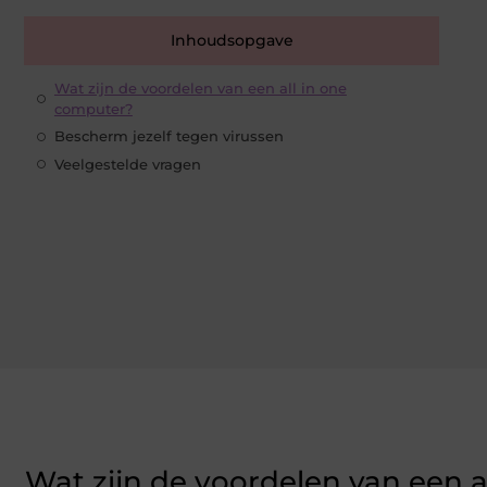
Inhoudsopgave
Wat zijn de voordelen van een all in one
computer?
Bescherm jezelf tegen virussen
Veelgestelde vragen
Wat zijn de voordelen van een a