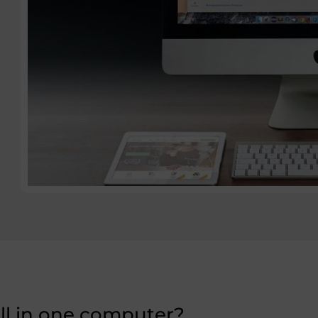
ll in one computer?