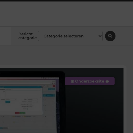
Bericht
categorie
◉ Onderzoeksite ◉