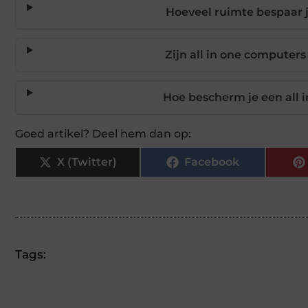
Hoeveel ruimte bespaar j
Zijn all in one computers
Hoe bescherm je een all 
Goed artikel? Deel hem dan op:
X (Twitter)
Facebook
Tags: