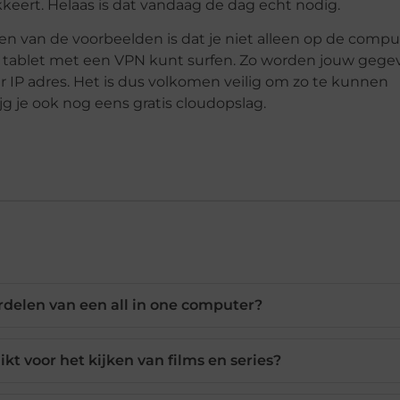
okkeert. Helaas is dat vandaag de dag echt nodig.
Een van de voorbeelden is dat je niet alleen op de compu
f tablet met een VPN kunt surfen. Zo worden jouw gege
er IP adres. Het is dus volkomen veilig om zo te kunnen
jg je ook nog eens gratis cloudopslag.
ordelen van een all in one computer?
ikt voor het kijken van films en series?