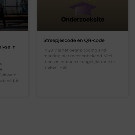
Streepjescode en QR-code
lyse in
In 2017 is het begrip coding and
marking niet meer onbekend. Veel
mensen hebben er dagelijks mee te
de
maken. Het
le
Software
rbeeld, is