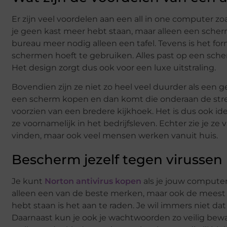
Er zijn veel voordelen aan een all in one computer zo
je geen kast meer hebt staan, maar alleen een scherm
bureau meer nodig alleen een tafel. Tevens is het for
schermen hoeft te gebruiken. Alles past op een sc
Het design zorgt dus ook voor een luxe uitstraling.
Bovendien zijn ze niet zo heel veel duurder als een
een scherm kopen en dan komt die onderaan de streep
voorzien van een bredere kijkhoek. Het is dus ook id
ze voornamelijk in het bedrijfsleven. Echter zie je 
vinden, maar ook veel mensen werken vanuit huis.
Bescherm jezelf tegen virussen
Je kunt
Norton antivirus kopen
als je jouw computer 
alleen een van de beste merken, maar ook de meest 
hebt staan is het aan te raden. Je wil immers niet 
Daarnaast kun je ook je wachtwoorden zo veilig bewar