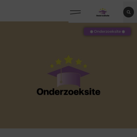
◉ Onderzoeksite ◉