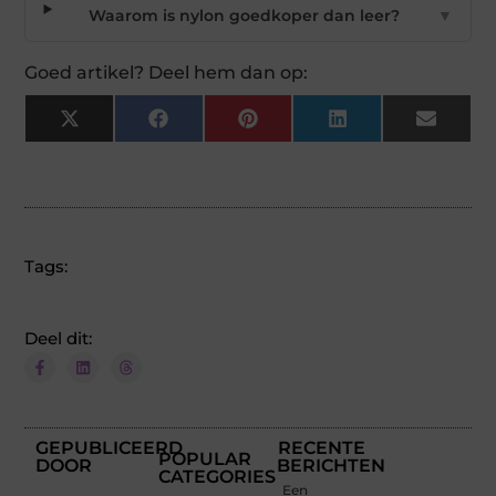
Waarom is nylon goedkoper dan leer?
▼
Goed artikel? Deel hem dan op:
X
Facebook
Pinterest
LinkedIn
Email
(Twitter)
Tags:
Deel dit:
GEPUBLICEERD
RECENTE
POPULAR
DOOR
BERICHTEN
CATEGORIES
Een