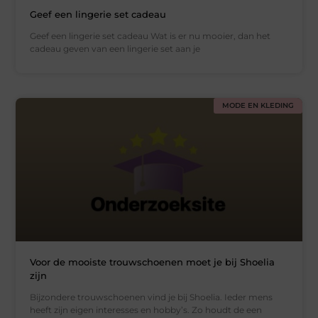
Geef een lingerie set cadeau
Geef een lingerie set cadeau Wat is er nu mooier, dan het
cadeau geven van een lingerie set aan je
MODE EN KLEDING
Voor de mooiste trouwschoenen moet je bij Shoelia
zijn
Bijzondere trouwschoenen vind je bij Shoelia. Ieder mens
heeft zijn eigen interesses en hobby’s. Zo houdt de een