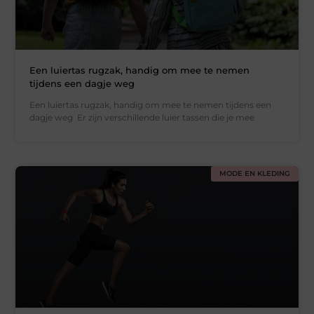
Een luiertas rugzak, handig om mee te nemen
tijdens een dagje weg
Een luiertas rugzak, handig om mee te nemen tijdens een
dagje weg Er zijn verschillende luier tassen die je mee
MODE EN KLEDING