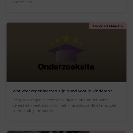
enorm van
MODE EN KLEDING
Wat voor regenlaarzen zijn goed voor je kinderen?
Zorg voor regenlaarzenNatuurlijke rubberen schoeisel
vereist een beetje zorg om het in goede conditie te houden.
U moet altijd proberen