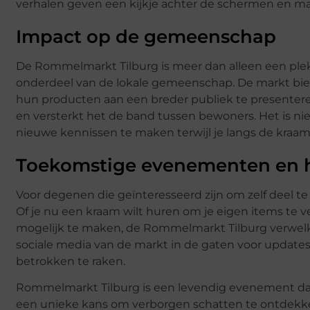
verhalen geven een kijkje achter de schermen en ma
Impact op de gemeenschap
De Rommelmarkt Tilburg is meer dan alleen een plek
onderdeel van de lokale gemeenschap. De markt bie
hun producten aan een breder publiek te presentere
en versterkt het de band tussen bewoners. Het is nie
nieuwe kennissen te maken terwijl je langs de kraamp
Toekomstige evenementen en 
Voor degenen die geïnteresseerd zijn om zelf deel te
Of je nu een kraam wilt huren om je eigen items te 
mogelijk te maken, de Rommelmarkt Tilburg verwel
sociale media van de markt in de gaten voor upda
betrokken te raken.
Rommelmarkt Tilburg is een levendig evenement da
een unieke kans om verborgen schatten te ontdekken