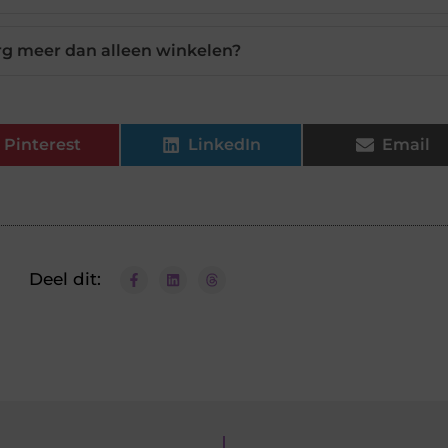
g meer dan alleen winkelen?
Pinterest
LinkedIn
Email
Deel dit: