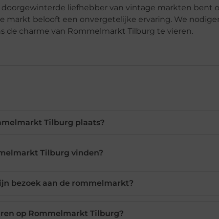
een doorgewinterde liefhebber van vintage markten bent o
e markt belooft een onvergetelijke ervaring. We nodige
ns de charme van Rommelmarkt Tilburg te vieren.
melmarkt Tilburg plaats?
melmarkt Tilburg vinden?
mijn bezoek aan de rommelmarkt?
huren op Rommelmarkt Tilburg?