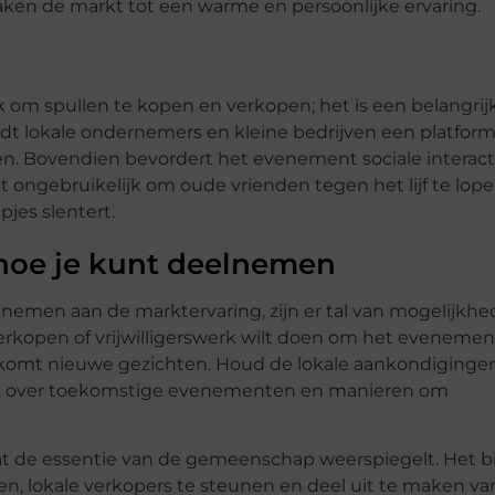
ken de markt tot een warme en persoonlijke ervaring.
 om spullen te kopen en verkopen; het is een belangrij
dt lokale ondernemers en kleine bedrijven een platfor
n. Bovendien bevordert het evenement sociale interact
t ongebruikelijk om oude vrienden tegen het lijf te lope
jes slentert.
hoe je kunt deelnemen
 nemen aan de marktervaring, zijn er tal van mogelijkhe
verkopen of vrijwilligerswerk wilt doen om het evenemen
komt nieuwe gezichten. Houd de lokale aankondiginge
tes over toekomstige evenementen en manieren om
t de essentie van de gemeenschap weerspiegelt. Het b
, lokale verkopers te steunen en deel uit te maken va