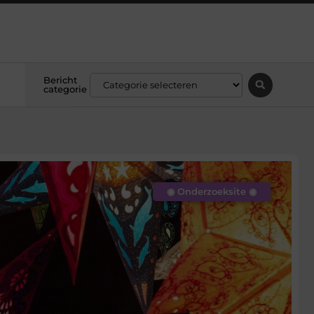
Bericht
categorie
◉ Onderzoeksite ◉