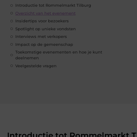
Introductie tot Rommelmarkt Tilburg
Overzicht van het evenement
Insidertips voor bezoekers
Spotlight op unieke vondsten
Interviews met verkopers
Impact op de gemeenschap
Toekomstige evenementen en hoe je kunt
deelnemen
Veelgestelde vragen
Introductie tot Rommelmarkt T