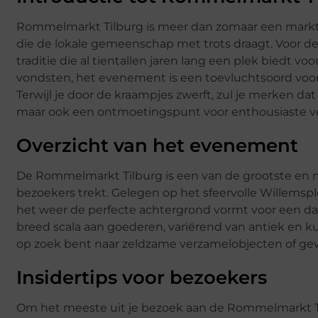
Rommelmarkt Tilburg is meer dan zomaar een markt;
die de lokale gemeenschap met trots draagt. Voor de
traditie die al tientallen jaren lang een plek biedt v
vondsten, het evenement is een toevluchtsoord voor
Terwijl je door de kraampjes zwerft, zul je merken d
maar ook een ontmoetingspunt voor enthousiaste v
Overzicht van het evenement
De Rommelmarkt Tilburg is een van de grootste en me
bezoekers trekt. Gelegen op het sfeervolle Willemspl
het weer de perfecte achtergrond vormt voor een d
breed scala aan goederen, variërend van antiek en ku
op zoek bent naar zeldzame verzamelobjecten of gewoo
Insidertips voor bezoekers
Om het meeste uit je bezoek aan de Rommelmarkt Ti