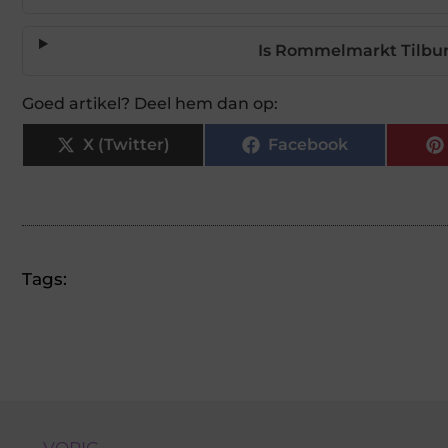
Is Rommelmarkt Tilbur
Goed artikel? Deel hem dan op:
X (Twitter)
Facebook
Tags:
← VORIG