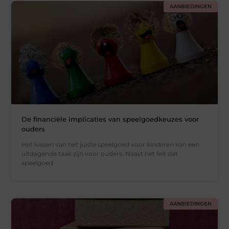
AANBIEDINGEN
De financiële implicaties van speelgoedkeuzes voor
ouders
Het kiezen van het juiste speelgoed voor kinderen kan een
uitdagende taak zijn voor ouders. Naast het feit dat
speelgoed
AANBIEDINGEN