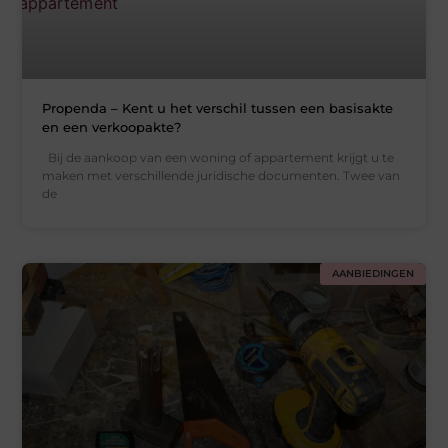
Propenda – Kent u het verschil tussen een basisakte
en een verkoopakte?
Bij de aankoop van een woning of appartement krijgt u te
maken met verschillende juridische documenten. Twee van
de
AANBIEDINGEN