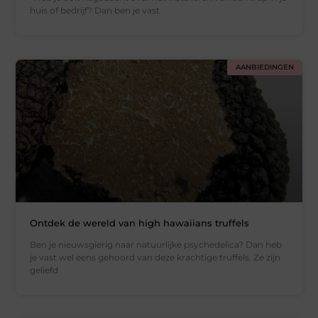
huis of bedrijf? Dan ben je vast
AANBIEDINGEN
Ontdek de wereld van high hawaiians truffels
Ben je nieuwsgierig naar natuurlijke psychedelica? Dan heb
je vast wel eens gehoord van deze krachtige truffels. Ze zijn
geliefd