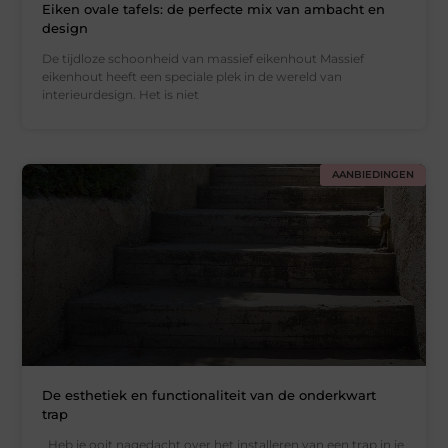
Eiken ovale tafels: de perfecte mix van ambacht en
design
De tijdloze schoonheid van massief eikenhout Massief
eikenhout heeft een speciale plek in de wereld van
interieurdesign. Het is niet
AANBIEDINGEN
De esthetiek en functionaliteit van de onderkwart
trap
Heb je ooit nagedacht over het installeren van een trap in je