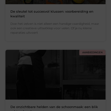
De sleutel tot succesvol klussen: voorbereiding en
kwaliteit
Doe-het-zelven is niet alleen een handige vaardigheid, maar
ook een creatieve uitlaatklep voor velen. Of je nu kleine
reparaties uitvoert
AANBIEDINGEN
De onzichtbare helden van de schoonmaak: een blik