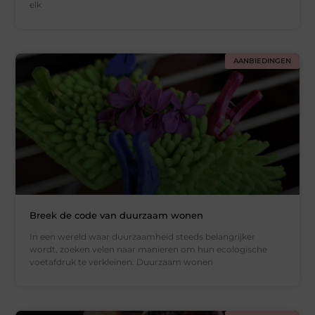
elk
AANBIEDINGEN
Breek de code van duurzaam wonen
In een wereld waar duurzaamheid steeds belangrijker
wordt, zoeken velen naar manieren om hun ecologische
voetafdruk te verkleinen. Duurzaam wonen