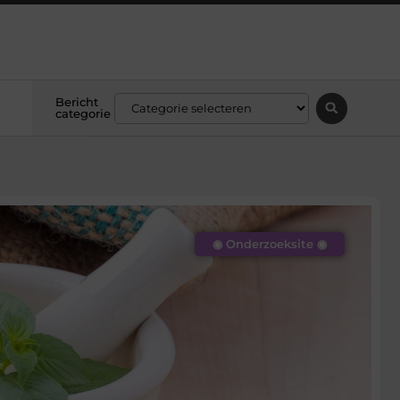
Bericht
categorie
◉ Onderzoeksite ◉