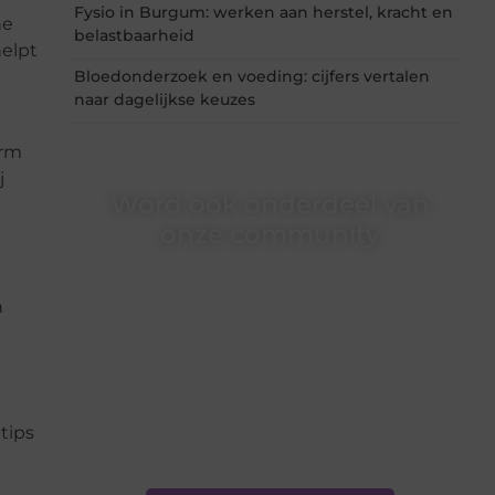
Fysio in Burgum: werken aan herstel, kracht en
he
belastbaarheid
helpt
Bloedonderzoek en voeding: cijfers vertalen
naar dagelijkse keuzes
orm
j
Word ook onderdeel van
onze community
Ben je een nieuwsgierige lezer, een gedreven
schrijver of iemand met een verhaal dat
n
gehoord mag worden? Neem vandaag nog
contact met ons op en ontdek wat jij kunt
bijdragen aan Onderzoeksite.nl.
❝
Of u nu een ervaren schrijver bent of net
begint: wij hebben de tools en
tips
ondersteuning die u nodig hebt.
❞