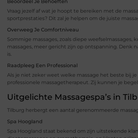
Beoordeel Je Behoeften
Vraag jezelf af wat je hoopt te bereiken met de massa
sportprestaties? Dit zal je helpen om de juiste massa
Overweeg Je Comfortniveau
Sommige massages, zoals diepe weefselmassages, kunn
massages, meer gericht zijn op ontspanning. Denk na
is.
Raadpleeg Een Professional
Als je niet zeker weet welke massage het beste bij je
professionele massagetherapeut. Zij kunnen je begel
Uitgelichte Massagespa’s in Til
Tilburg herbergt een aantal gerenommeerde massage
Spa Hoogland
Spa Hoogland staat bekend om zijn uitstekende klant