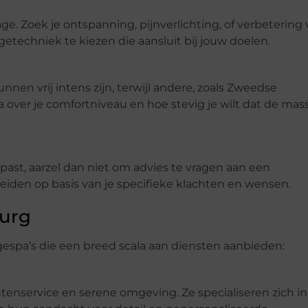
ge. Zoek je ontspanning, pijnverlichting, of verbetering
getechniek te kiezen die aansluit bij jouw doelen.
en vrij intens zijn, terwijl andere, zoals Zweedse
 over je comfortniveau en hoe stevig je wilt dat de ma
 past, aarzel dan niet om advies te vragen aan een
eiden op basis van je specifieke klachten en wensen.
burg
spa’s die een breed scala aan diensten aanbieden:
enservice en serene omgeving. Ze specialiseren zich in