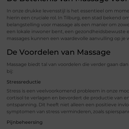
In onze drukke levensstijl is het essentieel om mom
hierin een cruciale rol. In Tilburg, een stad bekend 
belangstelling voor massage als een manier om zowel l
een lokale inwoner bent, een gezondheidsbewuste ent
massages kunnen een waardevolle aanvulling op je we
De Voordelen van Massage
Massage biedt tal van voordelen die verder gaan d
bij:
Stressreductie
Stress is een veelvoorkomend probleem in onze mo
cortisol te verlagen en bevordert de productie van en
ontspanning. Dit heeft niet alleen een positieve inv
symptomen van stress verminderen, zoals spierspann
Pijnbeheersing