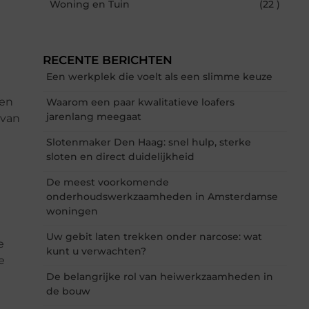
Woning en Tuin
(22 )
RECENTE BERICHTEN
Een werkplek die voelt als een slimme keuze
een
Waarom een paar kwalitatieve loafers
jarenlang meegaat
 van
Slotenmaker Den Haag: snel hulp, sterke
sloten en direct duidelijkheid
De meest voorkomende
onderhoudswerkzaamheden in Amsterdamse
woningen
Uw gebit laten trekken onder narcose: wat
e
kunt u verwachten?
e
De belangrijke rol van heiwerkzaamheden in
de bouw