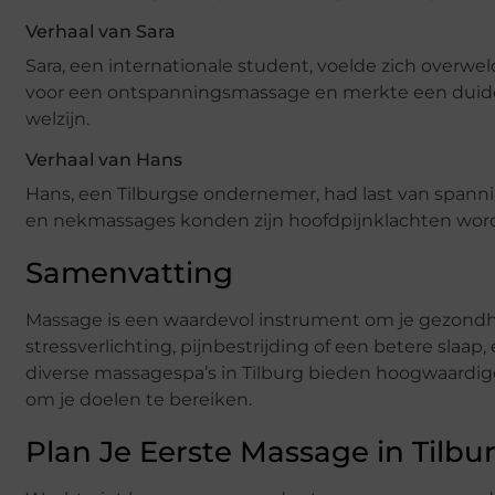
Verhaal van Sara
Sara, een internationale student, voelde zich overwe
voor een ontspanningsmassage en merkte een duideli
welzijn.
Verhaal van Hans
Hans, een Tilburgse ondernemer, had last van spann
en nekmassages konden zijn hoofdpijnklachten worde
Samenvatting
Massage is een waardevol instrument om je gezondhei
stressverlichting, pijnbestrijding of een betere slaa
diverse massagespa’s in Tilburg bieden hoogwaardig
om je doelen te bereiken.
Plan Je Eerste Massage in Tilbu