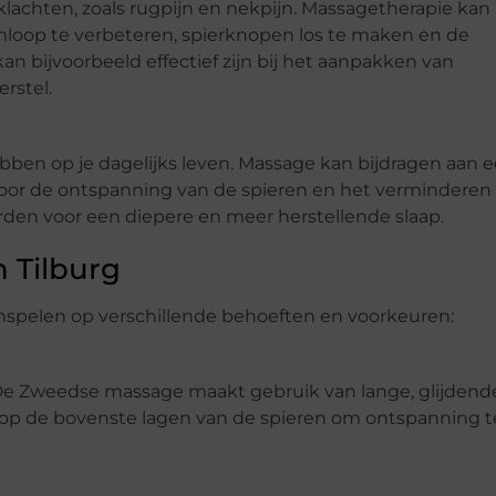
lachten, zoals rugpijn en nekpijn. Massagetherapie kan
mloop te verbeteren, spierknopen los te maken en de
kan bijvoorbeeld effectief zijn bij het aanpakken van
rstel.
ben op je dagelijks leven. Massage kan bijdragen aan 
 Door de ontspanning van de spieren en het verminderen
den voor een diepere en meer herstellende slaap.
 Tilburg
inspelen op verschillende behoeften en voorkeuren:
De Zweedse massage maakt gebruik van lange, glijdend
p de bovenste lagen van de spieren om ontspanning t