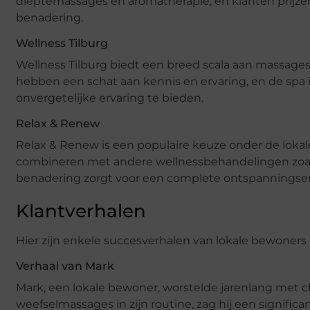
dieptemassages en aromatherapie, en klanten prijze
benadering.
Wellness Tilburg
Wellness Tilburg biedt een breed scala aan massage
hebben een schat aan kennis en ervaring, en de spa is
onvergetelijke ervaring te bieden.
Relax & Renew
Relax & Renew is een populaire keuze onder de loka
combineren met andere wellnessbehandelingen zoal
benadering zorgt voor een complete ontspanningser
Klantverhalen
Hier zijn enkele succesverhalen van lokale bewoner
Verhaal van Mark
Mark, een lokale bewoner, worstelde jarenlang met 
weefselmassages in zijn routine, zag hij een signific