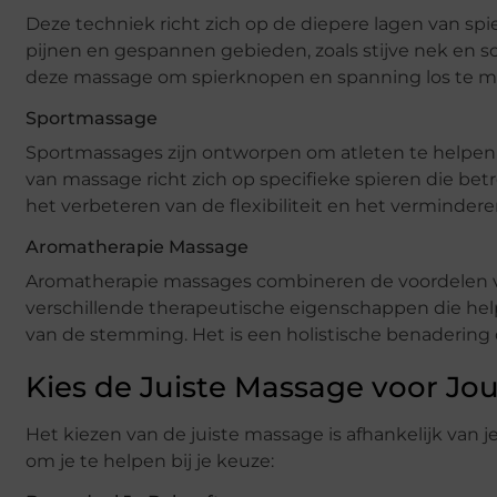
Deze techniek richt zich op de diepere lagen van spier
pijnen en gespannen gebieden, zoals stijve nek en 
deze massage om spierknopen en spanning los te m
Sportmassage
Sportmassages zijn ontworpen om atleten te helpen 
van massage richt zich op specifieke spieren die betro
het verbeteren van de flexibiliteit en het verminderen
Aromatherapie Massage
Aromatherapie massages combineren de voordelen v
verschillende therapeutische eigenschappen die help
van de stemming. Het is een holistische benadering 
Kies de Juiste Massage voor Jo
Het kiezen van de juiste massage is afhankelijk van j
om je te helpen bij je keuze: