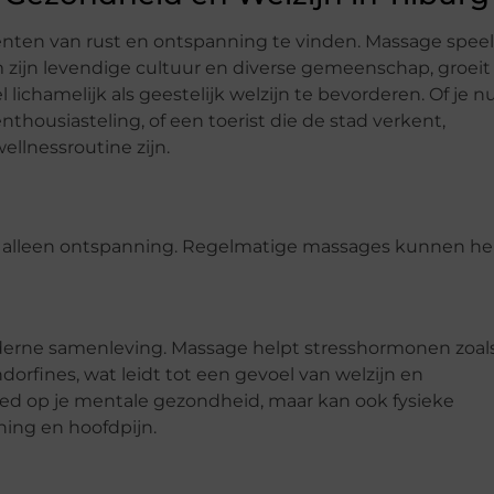
enten van rust en ontspanning te vinden. Massage speel
om zijn levendige cultuur en diverse gemeenschap, groeit
ichamelijk als geestelijk welzijn te bevorderen. Of je n
housiasteling, of een toerist die de stad verkent,
llnessroutine zijn.
an alleen ontspanning. Regelmatige massages kunnen h
derne samenleving. Massage helpt stresshormonen zoal
dorfines, wat leidt tot een gevoel van welzijn en
loed op je mentale gezondheid, maar kan ook fysieke
ing en hoofdpijn.