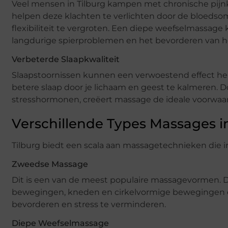
Veel mensen in Tilburg kampen met chronische pijnk
helpen deze klachten te verlichten door de bloedso
flexibiliteit te vergroten. Een diepe weefselmassage 
langdurige spierproblemen en het bevorderen van he
Verbeterde Slaapkwaliteit
Slaapstoornissen kunnen een verwoestend effect heb
betere slaap door je lichaam en geest te kalmeren.
stresshormonen, creëert massage de ideale voorwaar
Verschillende Types Massages in
Tilburg biedt een scala aan massagetechnieken die 
Zweedse Massage
Dit is een van de meest populaire massagevormen. 
bewegingen, kneden en cirkelvormige bewegingen o
bevorderen en stress te verminderen.
Diepe Weefselmassage