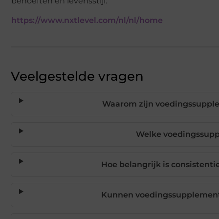
behoeften en levensstijl.
https://www.nxtlevel.com/nl/nl/home
Veelgestelde vragen
Waarom zijn voedingssupplem
Welke voedingssup
Hoe belangrijk is consistent
Kunnen voedingssupplement