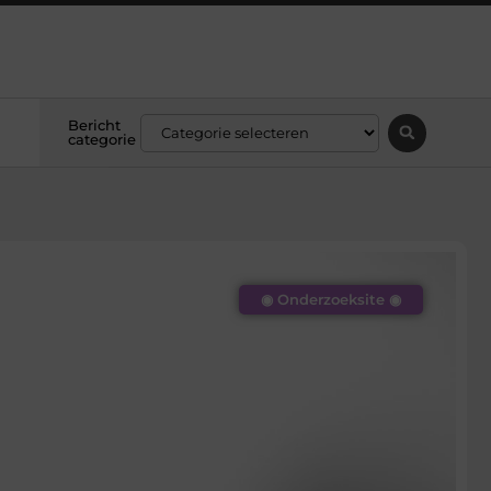
Bericht
categorie
◉ Onderzoeksite ◉