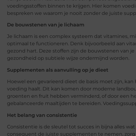
voedingsstoffen binnen te krijgen. Hier komen voedi
bespreken we waarom je nooit zonder de juiste sup
De bouwstenen van je lichaam
Je lichaam is een complex systeem dat vitamines, m
optimaal te functioneren. Denk bijvoorbeeld aan vit
gezond hart. Deze stoffen zijn de bouwstenen van j
gezondheid op subtiele wijze ondermijnd worden.
Supplementen als aanvulling op je dieet
Hoewel een gevarieerd dieet de basis moet zijn, kan he
voeding haalt. Dit kan komen door moderne landbou
groenten en fruit hebben verminderd, of door een hect
gebalanceerde maaltijden te bereiden. Voedingssup
Het belang van consistentie
Consistentie is de sleutel tot succes in bijna alles w
consequent de juiste supplementen te nemen, zorg j