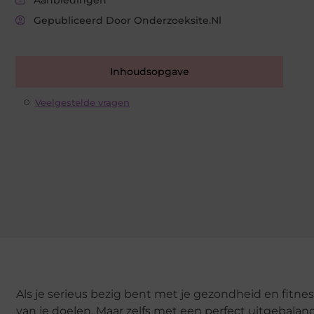
Gepubliceerd Door Onderzoeksite.nl
Inhoudsopgave
Veelgestelde vragen
Als je serieus bezig bent met je gezondheid en fitnes
van je doelen. Maar zelfs met een perfect uitgebalan