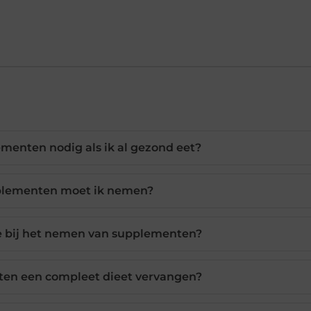
enten nodig als ik al gezond eet?
plementen moet ik nemen?
ie bij het nemen van supplementen?
en een compleet dieet vervangen?