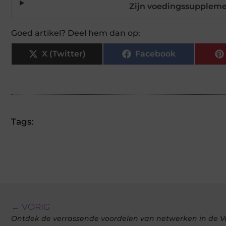
Zijn voedingssuppleme
Goed artikel? Deel hem dan op:
X (Twitter)
Facebook
Tags:
← VORIG
Ontdek de verrassende voordelen van netwerken in de Va