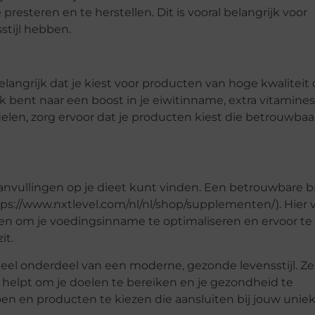
resteren en te herstellen. Dit is vooral belangrijk voor
stijl hebben.
elangrijk dat je kiest voor producten van hoge kwaliteit 
k bent naar een boost in je eiwitinname, extra vitamines
elen, zorg ervoor dat je producten kiest die betrouwbaa
 aanvullingen op je dieet kunt vinden. Een betrouwbare 
tps://www.nxtlevel.com/nl/nl/shop/supplementen/). Hier 
pen om je voedingsinname te optimaliseren en ervoor te
it.
eel onderdeel van een moderne, gezonde levensstijl. Ze
e helpt om je doelen te bereiken en je gezondheid te
en en producten te kiezen die aansluiten bij jouw unie