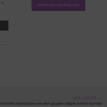
▼
Registreer vandaag nog
VOLGENDE →
inanciële implicaties van een gouden Apple watch bandje