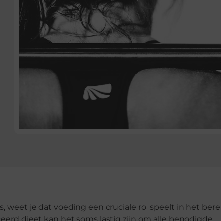
s, weet je dat voeding een cruciale rol speelt in het ber
ceerd dieet kan het soms lastig zijn om alle benodigde