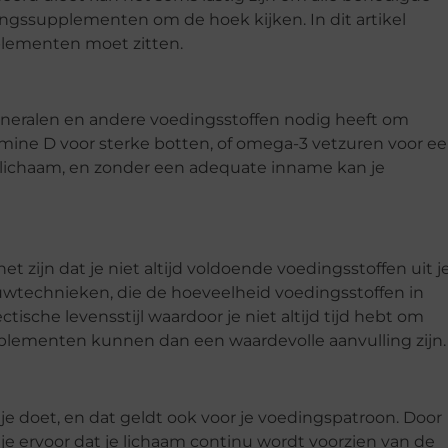
ngssupplementen om de hoek kijken. In dit artikel
plementen moet zitten.
ineralen en andere voedingsstoffen nodig heeft om
amine D voor sterke botten, of omega-3 vetzuren voor e
e lichaam, en zonder een adequate inname kan je
t zijn dat je niet altijd voldoende voedingsstoffen uit j
wtechnieken, die de hoeveelheid voedingsstoffen in
ische levensstijl waardoor je niet altijd tijd hebt om
plementen kunnen dan een waardevolle aanvulling zijn.
at je doet, en dat geldt ook voor je voedingspatroon. Door
e ervoor dat je lichaam continu wordt voorzien van de