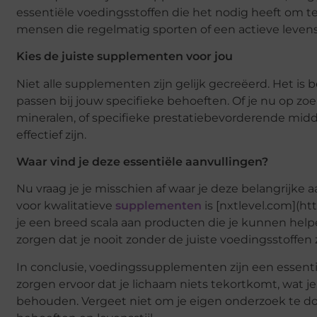
essentiële voedingsstoffen die het nodig heeft om te p
mensen die regelmatig sporten of een actieve levens
Kies de juiste supplementen voor jou
Niet alle supplementen zijn gelijk gecreëerd. Het is b
passen bij jouw specifieke behoeften. Of je nu op zoe
mineralen, of specifieke prestatiebevorderende midd
effectief zijn.
Waar vind je deze essentiële aanvullingen?
Nu vraag je je misschien af waar je deze belangrijke
voor kwalitatieve
supplementen
is [nxtlevel.com](ht
je een breed scala aan producten die je kunnen hel
zorgen dat je nooit zonder de juiste voedingsstoffen z
In conclusie, voedingssupplementen zijn een essenti
zorgen ervoor dat je lichaam niets tekortkomt, wat j
behouden. Vergeet niet om je eigen onderzoek te do