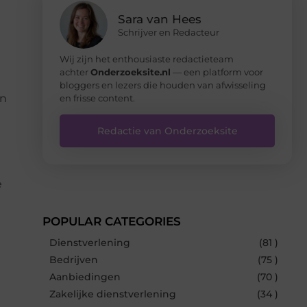
Sara van Hees
Schrijver en Redacteur
Wij zijn het enthousiaste redactieteam
achter
Onderzoeksite.nl
— een platform voor
bloggers en lezers die houden van afwisseling
en
en frisse content.
Redactie van Onderzoeksite
e
POPULAR CATEGORIES
Dienstverlening
(81 )
Bedrijven
(75 )
Aanbiedingen
(70 )
Zakelijke dienstverlening
(34 )