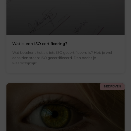
Wat is een ISO certificering?
Wat betekent het als iets ISO gecertificeerd is? Heb je wel
eens zien staan: ISO gecertificeerd. Dan dacht je
waarschijnlijk:
BEDRIJVEN