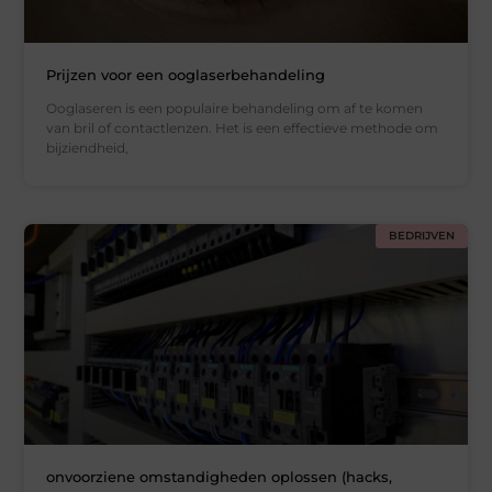
Prijzen voor een ooglaserbehandeling
Ooglaseren is een populaire behandeling om af te komen
van bril of contactlenzen. Het is een effectieve methode om
bijziendheid,
BEDRIJVEN
onvoorziene omstandigheden oplossen (hacks,