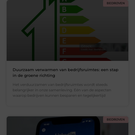
BEDRIJVEN
Duurzaam verwarmen van bedrijfsruimtes: een stap
in de groene richting
Het verduurzamen van bedrijfsruimtes wordt steeds
belangrijker in onze samenleving. Eén van de aspecten
waarop bedrijven kunnen besparen en tegelijkertijd
BEDRIJVEN