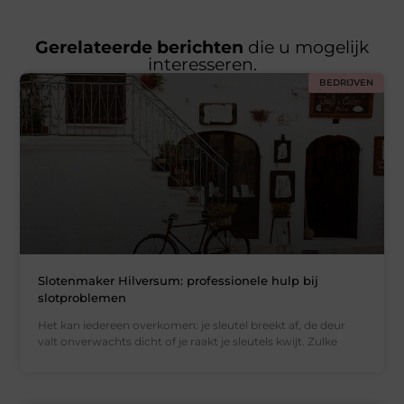
Gerelateerde berichten
die u mogelijk
interesseren.
BEDRIJVEN
Slotenmaker Hilversum: professionele hulp bij
slotproblemen
Het kan iedereen overkomen: je sleutel breekt af, de deur
valt onverwachts dicht of je raakt je sleutels kwijt. Zulke