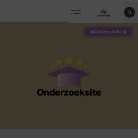
◉ Onderzoeksite ◉