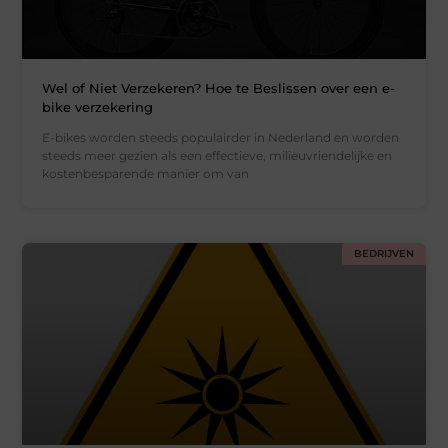
Wel of Niet Verzekeren? Hoe te Beslissen over een e-
bike verzekering
E-bikes worden steeds populairder in Nederland en worden
steeds meer gezien als een effectieve, milieuvriendelijke en
kostenbesparende manier om van
BEDRIJVEN