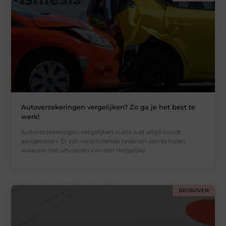
Autoverzekeringen vergelijken? Zo ga je het best te
werk!
Autoverzekeringen vergelijken is iets wat altijd wordt
aangeraden. Er zijn verschillende redenen aan te halen
waarom het uitvoeren van een dergelijke
BEDRIJVEN