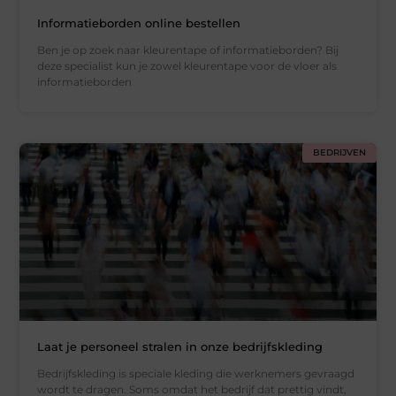
Informatieborden online bestellen
Ben je op zoek naar kleurentape of informatieborden? Bij
deze specialist kun je zowel kleurentape voor de vloer als
informatieborden
BEDRIJVEN
Laat je personeel stralen in onze bedrijfskleding
Bedrijfskleding is speciale kleding die werknemers gevraagd
wordt te dragen. Soms omdat het bedrijf dat prettig vindt,