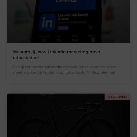
Waarom jij jouw LinkedIn marketing moet
uitbesteden!
Ben jij een ondernemer die op zoek is naar manieren om
meer klanten te krijgen voor jouw bedrijf? Misschien ben
BEDRIJVEN