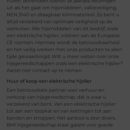
huren. Bovendien voeren ze jaarlijks keuringen
uit als het gaat om hijsmiddelen, valbeveiliging,
NEN 3140 en draagbaar klimmaterieel. Zo bent u
altijd verzekerd van optimale veiligheid op de
werkvloer. Alle hijsmiddelen van dit bedrijf, zoals
een elektrische hijslier, voldoen aan de Europese
CE normen. Hiermee wordt de betrouwbaarheid
en het veilig werken met onze producten te allen
tijde gewaarborgd. Wilt u meer weten over onze
hijsgereedschappen zoals een elektrische hijslier?
Aarzel niet contact op te nemen.
Huur of koop een elektrische hijslier
Een betrouwbare partner voor verhuur en
verkoop van hijsgereedschap, dat is waar u
verzekerd van bent. Van een elektrische hijslier
tot aan een loopkat en van kettingen tot aan
banden en stroppen. Het aanbod is zeer divers.
BMI Hijsgereedschap staat garant voor goede