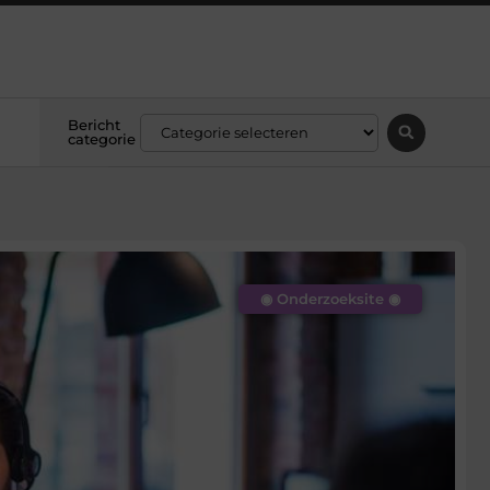
Bericht
categorie
◉ Onderzoeksite ◉