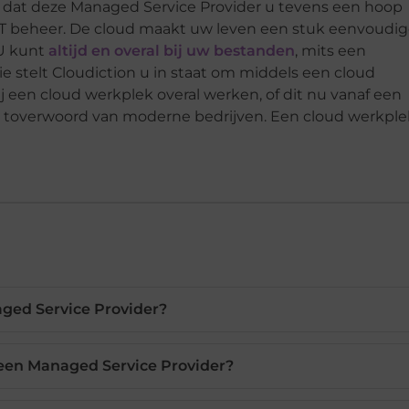
n dat deze Managed Service Provider u tevens een hoop
IT beheer. De cloud maakt uw leven een stuk eenvoudig
 U kunt
altijd en overal bij uw bestanden
, mits een
ie stelt Cloudiction u in staat om middels een cloud
en cloud werkplek overal werken, of dit nu vanaf een
s het toverwoord van moderne bedrijven. Een cloud werkpl
ged Service Provider?
 een Managed Service Provider?