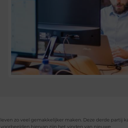
leven zo veel gemakkelijker maken. Deze derde partij k
 voorbeelden hiervan zijn het vinden van nieuwe