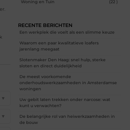
Woning en Tuin
(22 )
er.
RECENTE BERICHTEN
Een werkplek die voelt als een slimme keuze
ek
Waarom een paar kwalitatieve loafers
jarenlang meegaat
Slotenmaker Den Haag: snel hulp, sterke
sloten en direct duidelijkheid
De meest voorkomende
onderhoudswerkzaamheden in Amsterdamse
woningen
▼
Uw gebit laten trekken onder narcose: wat
kunt u verwachten?
▼
De belangrijke rol van heiwerkzaamheden in
de bouw