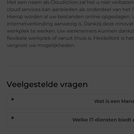
Met een naam als Cloudiction zal het u niet verbaze
cloud services kan aanbieden als onderdeel van het 
Hierop worden al uw bestanden online opgeslagen.
internetverbinding aanwezig is. Dankzij deze innovat
werkplek te werken. Uw werknemers kunnen dankzij e
flexibele werkplek of vanuit thuis is. Flexibiliteit i
vergroot uw mogelijkheden.
Veelgestelde vragen
Wat is een Mana
Welke IT-diensten biedt