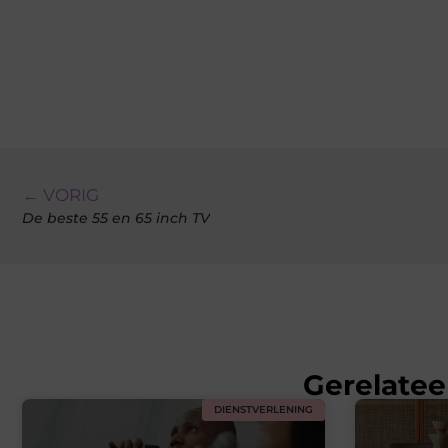
← VORIG
De beste 55 en 65 inch TV
Gerelatee
DIENSTVERLENING