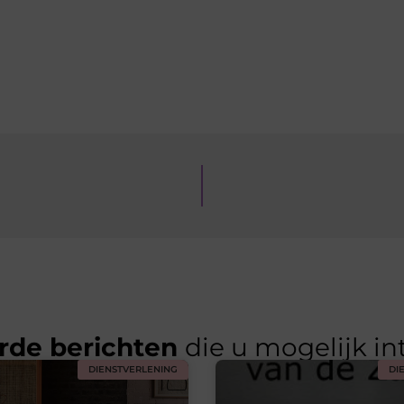
rde berichten
die u mogelijk in
DIENSTVERLENING
DI