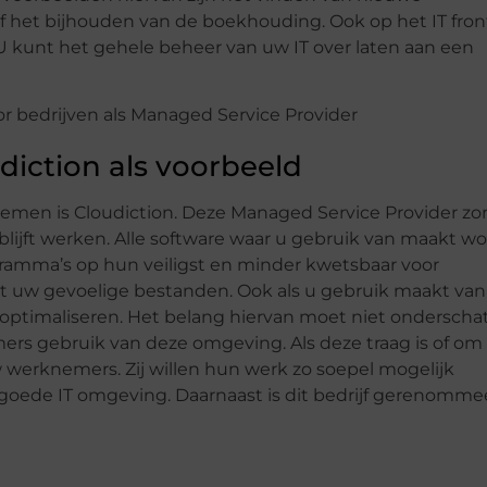
 het bijhouden van de boekhouding. Ook op het IT fron
 U kunt het gehele beheer van uw IT over laten aan een
diction als voorbeeld
 nemen is Cloudiction. Deze Managed Service Provider zo
blijft werken. Alle software waar u gebruik van maakt wo
ogramma’s op hun veiligst en minder kwetsbaar voor
ot uw gevoelige bestanden. Ook als u gebruik maakt va
 optimaliseren. Het belang hiervan moet niet onderscha
s gebruik van deze omgeving. Als deze traag is of om
r uw werknemers. Zij willen hun werk zo soepel mogelijk
n goede IT omgeving. Daarnaast is dit bedrijf gerenomme