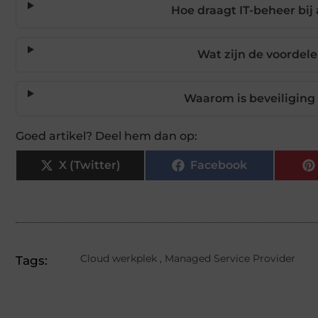
Hoe draagt IT-beheer bi
Wat zijn de voordel
Waarom is beveiliging 
Goed artikel? Deel hem dan op:
X (Twitter)
Facebook
Cloud werkplek
,
Managed Service Provider
Tags: