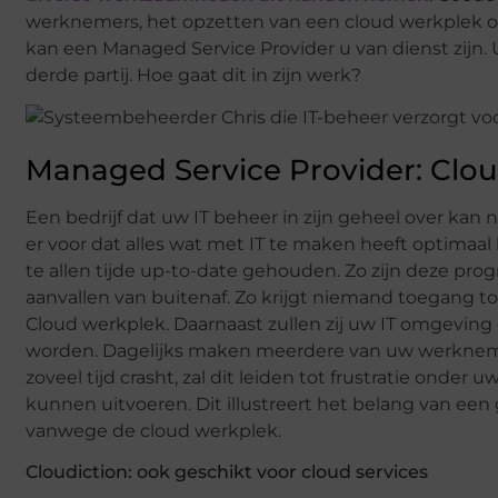
werknemers, het opzetten van een cloud werkplek of
kan een Managed Service Provider u van dienst zijn.
derde partij. Hoe gaat dit in zijn werk?
Managed Service Provider: Clou
Een bedrijf dat uw IT beheer in zijn geheel over kan
er voor dat alles wat met IT te maken heeft optimaal 
te allen tijde up-to-date gehouden. Zo zijn deze pr
aanvallen van buitenaf. Zo krijgt niemand toegang t
Cloud werkplek. Daarnaast zullen zij uw IT omgeving
worden. Dagelijks maken meerdere van uw werknemer
zoveel tijd crasht, zal dit leiden tot frustratie onde
kunnen uitvoeren. Dit illustreert het belang van ee
vanwege de cloud werkplek.
Cloudiction: ook geschikt voor cloud services