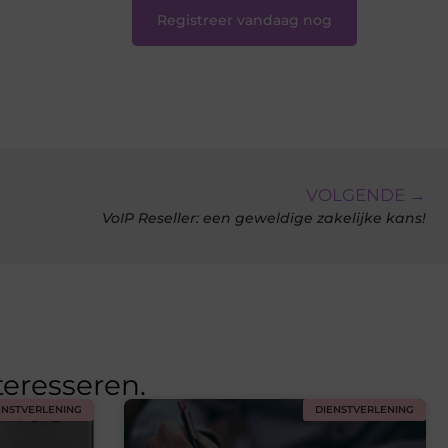
Registreer vandaag nog
VOLGENDE →
VoIP Reseller: een geweldige zakelijke kans!
teresseren.
ENSTVERLENING
DIENSTVERLENING