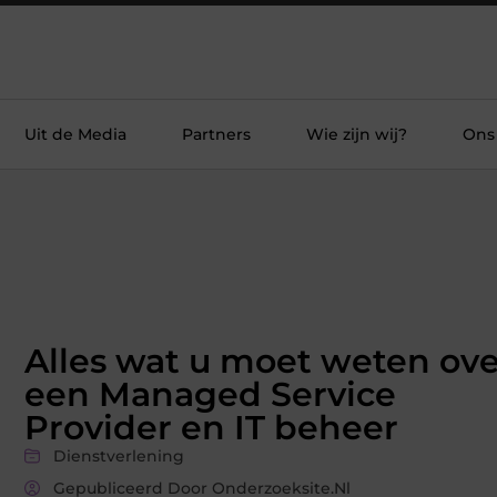
Uit de Media
Partners
Wie zijn wij?
Ons
Alles wat u moet weten ove
een Managed Service
Provider en IT beheer
Dienstverlening
Gepubliceerd Door Onderzoeksite.nl