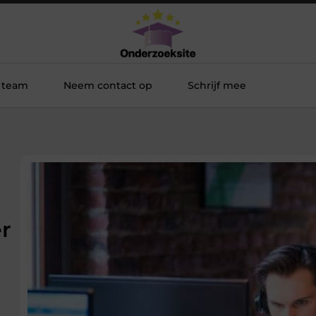
 team
Neem contact op
Schrijf mee
r