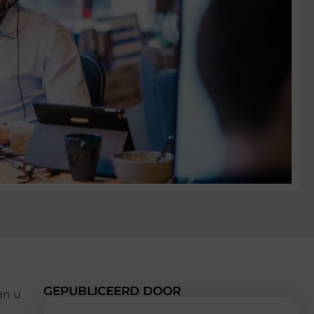
GEPUBLICEERD DOOR
an u