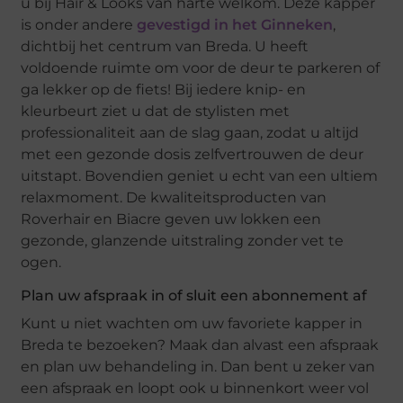
u bij Hair & Looks van harte welkom. Deze kapper
is onder andere
gevestigd in het Ginneken
,
dichtbij het centrum van Breda. U heeft
voldoende ruimte om voor de deur te parkeren of
ga lekker op de fiets! Bij iedere knip- en
kleurbeurt ziet u dat de stylisten met
professionaliteit aan de slag gaan, zodat u altijd
met een gezonde dosis zelfvertrouwen de deur
uitstapt. Bovendien geniet u echt van een ultiem
relaxmoment. De kwaliteitsproducten van
Roverhair en Biacre geven uw lokken een
gezonde, glanzende uitstraling zonder vet te
ogen.
Plan uw afspraak in of sluit een abonnement af
Kunt u niet wachten om uw favoriete kapper in
Breda te bezoeken? Maak dan alvast een afspraak
en plan uw behandeling in. Dan bent u zeker van
een afspraak en loopt ook u binnenkort weer vol