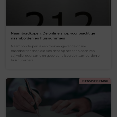
Naambordkopen: De online shop voor prachtige
naamborden en huisnummers
Naambordkopen is een toonaangevende online
naambordenshop die zich richt op het aanbieden van
stijlvolle, duurzame en gepersonaliseerde naamborden en
huisnummers.
DIENSTVERLENING