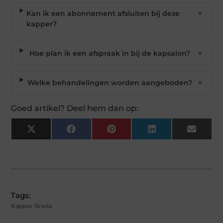
Kan ik een abonnement afsluiten bij deze
▼
kapper?
Hoe plan ik een afspraak in bij de kapsalon?
▼
Welke behandelingen worden aangeboden?
▼
Goed artikel? Deel hem dan op:
X
Facebook
Pinterest
LinkedIn
Email
(Twitter)
Tags:
Kapper Breda