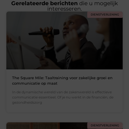
Gerelateerde berichten
die u mogelijk
interesseren.
DIENSTVERLENING
The Square Mile: Taaltraining voor zakelijke groei en
communicatie op maat
In de dynamische wereld van de zakenwereld is effectieve
communicatie essentieel. Of je nu werkt in de financiën, de
gezondheidszorg
DIENSTVERLENING