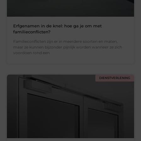
Erfgenamen in de knel: hoe ga je om met
familieconflicten?
Familieconflicten zijn er in meerdere soorten en maten,
maar ze kunnen bijzonder pijnlijk worden wanneer ze zich
voordoen rond een
DIENSTVERLENING