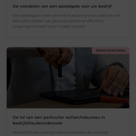
De voordelen van een speedgate voor uw bedrijf
Een speedgate is een slimme investering voor bedrijven die
behoefte hebben aan gecontroleerde en efficiënte
toegangscontrole. Door middel van een
DIENSTVERLENING
De rol van een particulier recherchebureau in
bedrijfsfraudeonderzoek
Bedrijfsfraude is een groeiend probleem dat serieuze