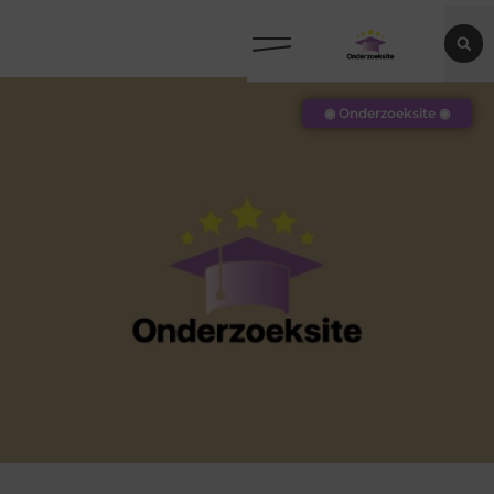
◉ Onderzoeksite ◉