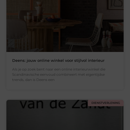
Deens: jouw online winkel voor stijlvol interieur
Als je op zoek bent naar een online interieurwinkel die
Scandinavische eenvoud combineert met eigentijdse
trends, dan is Deens een
DIENSTVERLENING