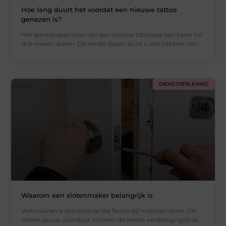
Hoe lang duurt het voordat een nieuwe tattoo
genezen is?
Het genezingsproces van een nieuwe tatoeage kan twee tot
drie weken duren. De eerste dagen kunt u last hebben van
DIENSTVERLENING
Waarom een slotenmaker belangrijk is
Vertrouwen is een belangrijke factor bij huiseigendom. De
sloten op uw voordeur vormen de eerste verdedigingslinie