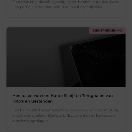
financiële en juridische gevolgen kan hebben voor bedrijven.
Een particulier recherchebureau biedt organisaties
DIENSTVERLENING
Herstellen van een Harde Schijf en Terughalen van
Foto's en Bestanden
Een harde schijf is een essentieel onderdeel van je computer,
waarop al je belangrijke foto’s, documenten en bestanden
worden opgeslagen.