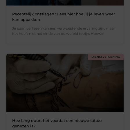
Recentelijk ontslagen? Lees hier hoe jij je leven weer
kan oppakken
Je baan verliezen kan een verwoestende ervaring zijn, maar
het hoeft niet het einde van de wereld te zijn. Hoewel
DIENSTVERLENING
Hoe lang duurt het voordat een nieuwe tattoo
genezen is?