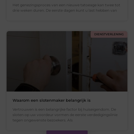
Het genezingsproces van een nieuwe tatoeage kan twee tot
drie weken duren. De eerste dagen kunt u last hebben van
DIENSTVERLENING
Waarom een slotenmaker belangrijk is
Vertrouwen is een belangrijke factor bij huiseigendom. De
sloten op uw voordeur vormen de eerste verdedigingslinie
tegen ongewenste bezoekers. Als