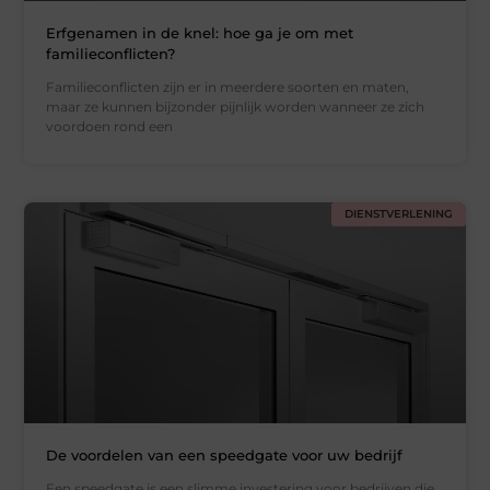
Erfgenamen in de knel: hoe ga je om met
familieconflicten?
Familieconflicten zijn er in meerdere soorten en maten,
maar ze kunnen bijzonder pijnlijk worden wanneer ze zich
voordoen rond een
DIENSTVERLENING
De voordelen van een speedgate voor uw bedrijf
Een speedgate is een slimme investering voor bedrijven die