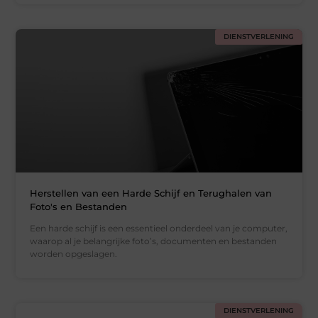
DIENSTVERLENING
Herstellen van een Harde Schijf en Terughalen van
Foto's en Bestanden
Een harde schijf is een essentieel onderdeel van je computer,
waarop al je belangrijke foto’s, documenten en bestanden
worden opgeslagen.
DIENSTVERLENING