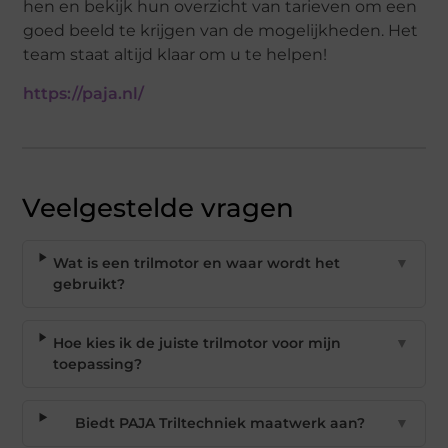
hen en bekijk hun overzicht van tarieven om een
goed beeld te krijgen van de mogelijkheden. Het
team staat altijd klaar om u te helpen!
https://paja.nl/
Veelgestelde vragen
Wat is een trilmotor en waar wordt het
▼
gebruikt?
Hoe kies ik de juiste trilmotor voor mijn
▼
toepassing?
Biedt PAJA Triltechniek maatwerk aan?
▼