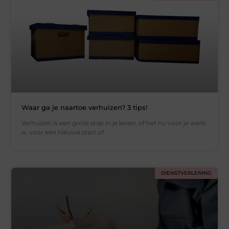
Waar ga je naartoe verhuizen? 3 tips!
Verhuizen is een grote stap in je leven, of het nu voor je werk
is, voor een nieuwe start of
DIENSTVERLENING