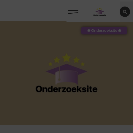
◉ Onderzoeksite ◉