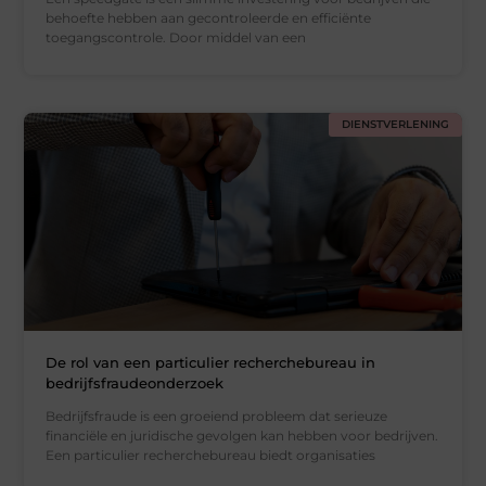
behoefte hebben aan gecontroleerde en efficiënte
toegangscontrole. Door middel van een
DIENSTVERLENING
De rol van een particulier recherchebureau in
bedrijfsfraudeonderzoek
Bedrijfsfraude is een groeiend probleem dat serieuze
financiële en juridische gevolgen kan hebben voor bedrijven.
Een particulier recherchebureau biedt organisaties