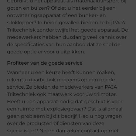
Gebruikt u het apparaat als materiaaltransport bij
goten en buizen? Of ziet u het eerder bij een
ontwateringsapparaat of een bunker- en
siloklopper? In beide gevallen bieden ze bij PAJA
Triltechniek zonder twijfel het goede apparaat. De
medewerkers hebben dusdanig veel kennis over
de specificaties van hun aanbod dat ze snel de
goede optie er voor u uitpikken.
Profiteer van de goede service
Wanneer u een keuze heeft kunnen maken,
rekent u daarbij ook nog eens op een goede
service. Zo bieden de medewerkers van PAJA
Triltechniek ook maatwerk voor uw trilmotor.
Heeft u een apparaat nodig dat geschikt is voor
een ruimte met explosiegevaar? Dat is allemaal
geen probleem bij dit bedrijf. Had u nog vragen
over de producten of diensten van deze
specialisten? Neem dan zeker contact op met