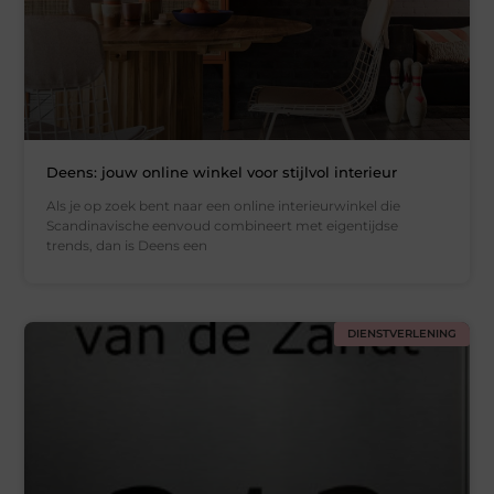
Deens: jouw online winkel voor stijlvol interieur
Als je op zoek bent naar een online interieurwinkel die
Scandinavische eenvoud combineert met eigentijdse
trends, dan is Deens een
DIENSTVERLENING