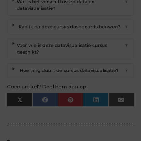
Wat is het verschil tussen data en
▼
datavisualisatie?
Kan ik na deze cursus dashboards bouwen?
▼
Voor wie is deze datavisualisatie cursus
▼
geschikt?
Hoe lang duurt de cursus datavisualisatie?
▼
Goed artikel? Deel hem dan op:
X
Facebook
Pinterest
LinkedIn
Email
(Twitter)