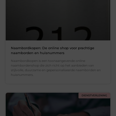
Naambordkopen: De online shop voor prachtige
naamborden en huisnummers
Naambordkopen is een toonaangevende online
naambordenshop die zich richt op het aanbieden van
stijlvolle, duurzame en gepersonaliseerde naamborden en
huisnummers.
DIENSTVERLENING