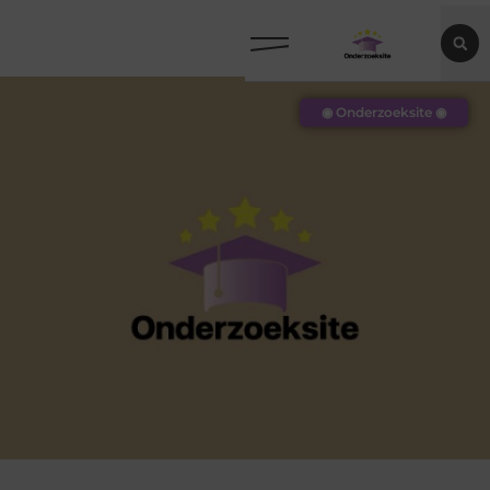
◉ Onderzoeksite ◉