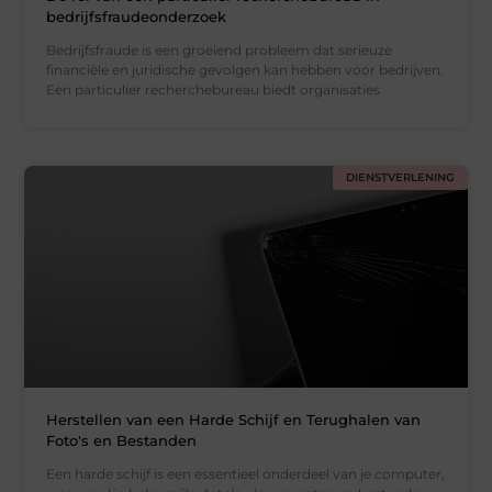
bedrijfsfraudeonderzoek
Bedrijfsfraude is een groeiend probleem dat serieuze
financiële en juridische gevolgen kan hebben voor bedrijven.
Een particulier recherchebureau biedt organisaties
DIENSTVERLENING
Herstellen van een Harde Schijf en Terughalen van
Foto's en Bestanden
Een harde schijf is een essentieel onderdeel van je computer,