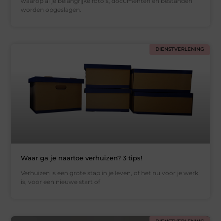
waarop al je belangrijke foto’s, documenten en bestanden
worden opgeslagen.
DIENSTVERLENING
Waar ga je naartoe verhuizen? 3 tips!
Verhuizen is een grote stap in je leven, of het nu voor je werk
is, voor een nieuwe start of