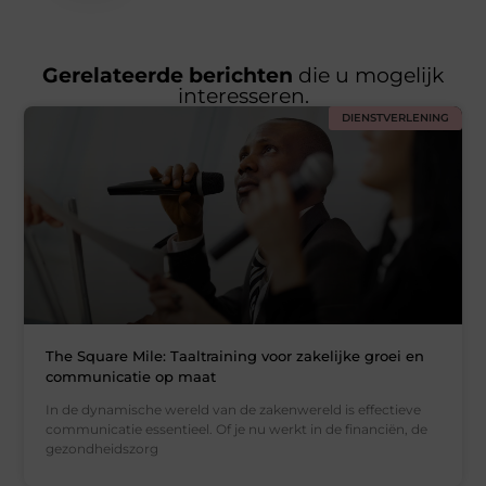
Gerelateerde berichten
die u mogelijk
interesseren.
DIENSTVERLENING
The Square Mile: Taaltraining voor zakelijke groei en
communicatie op maat
In de dynamische wereld van de zakenwereld is effectieve
communicatie essentieel. Of je nu werkt in de financiën, de
gezondheidszorg