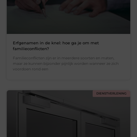
Erfgenamen in de knel: hoe ga je om met
familieconflicten?
Familieconflicten zijn er in meerdere soorten en maten,
maar ze kunnen bijzonder pijnlijk worden wanneer ze zich
voordoen rond een
DIENSTVERLENING