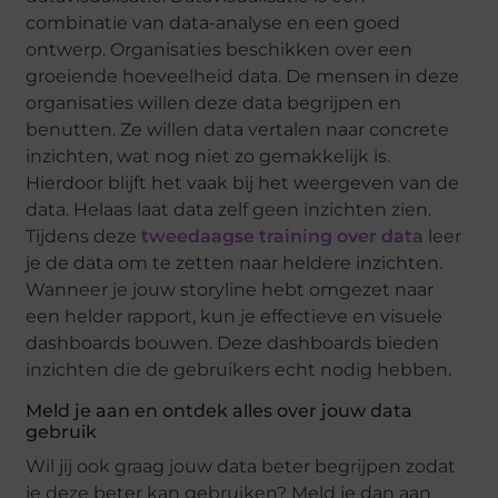
combinatie van data-analyse en een goed
ontwerp. Organisaties beschikken over een
groeiende hoeveelheid data. De mensen in deze
organisaties willen deze data begrijpen en
benutten. Ze willen data vertalen naar concrete
inzichten, wat nog niet zo gemakkelijk is.
Hierdoor blijft het vaak bij het weergeven van de
data. Helaas laat data zelf geen inzichten zien.
Tijdens deze
tweedaagse training over data
leer
je de data om te zetten naar heldere inzichten.
Wanneer je jouw storyline hebt omgezet naar
een helder rapport, kun je effectieve en visuele
dashboards bouwen. Deze dashboards bieden
inzichten die de gebruikers echt nodig hebben.
Meld je aan en ontdek alles over jouw data
gebruik
Wil jij ook graag jouw data beter begrijpen zodat
je deze beter kan gebruiken? Meld je dan aan