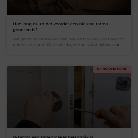
Hoe lang duurt het voordat een nieuwe tattoo
genezen is?
Het genezingsproces van een nieuwe tatoeage kan twee tot
drie weken duren. De eerste dagen kunt u last hebben van
DIENSTVERLENING
Waarom een slotenmaker belangrijk is