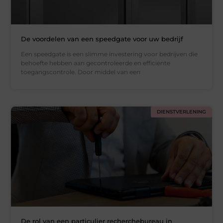
De voordelen van een speedgate voor uw bedrijf
Een speedgate is een slimme investering voor bedrijven die
behoefte hebben aan gecontroleerde en efficiënte
toegangscontrole. Door middel van een
DIENSTVERLENING
De rol van een particulier recherchebureau in