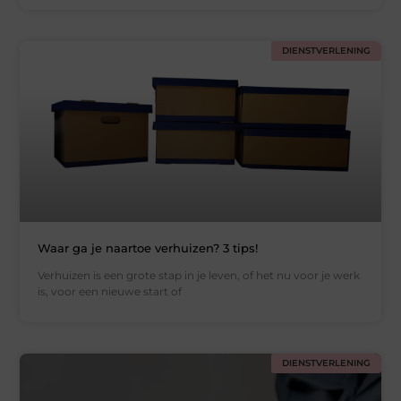
DIENSTVERLENING
Waar ga je naartoe verhuizen? 3 tips!
Verhuizen is een grote stap in je leven, of het nu voor je werk
is, voor een nieuwe start of
DIENSTVERLENING