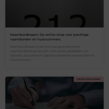
Naambordkopen: De online shop voor prachtige
naamborden en huisnummers
Naambordkopen is een toonaangevende online
naambordenshop die zich richt op het aanbieden van
stijlvolle, duurzame en gepersonaliseerde naamborden en
huisnummers.
DIENSTVERLENING