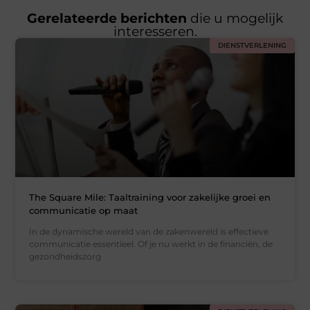
Gerelateerde berichten
die u mogelijk
interesseren.
DIENSTVERLENING
The Square Mile: Taaltraining voor zakelijke groei en
communicatie op maat
In de dynamische wereld van de zakenwereld is effectieve
communicatie essentieel. Of je nu werkt in de financiën, de
gezondheidszorg