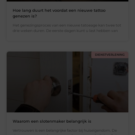
Hoe lang duurt het voordat een nieuwe tattoo
genezen is?
Het genezingsproces van een nieuwe tatoeage kan twee tot
drie weken duren. De eerste dagen kunt u last hebben van
DIENSTVERLENING
Waarom een slotenmaker belangrijk is
Vertrouwen is een belangrijke factor bij huiseigendom. De