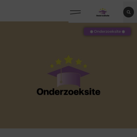
◉ Onderzoeksite ◉