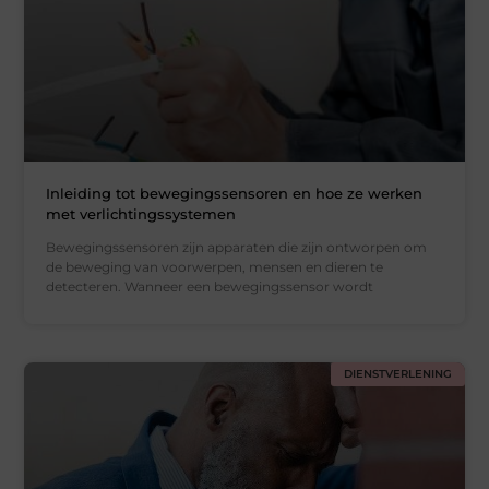
Inleiding tot bewegingssensoren en hoe ze werken
met verlichtingssystemen
Bewegingssensoren zijn apparaten die zijn ontworpen om
de beweging van voorwerpen, mensen en dieren te
detecteren. Wanneer een bewegingssensor wordt
DIENSTVERLENING