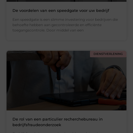
De voordelen van een speedgate voor uw bedrijf
Een speedgate is een slimme investering voor bedrijven die
behoefte hebben aan gecontroleerde en efficiënte
toegangscontrole. Door middel van een
DIENSTVERLENING
De rol van een particulier recherchebureau in
bedrijfsfraudeonderzoek