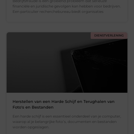
Bedrijfsfraude is een groeiend probleem dat serieuze
financiële en juridische gevolgen kan hebben voor bedrijven.
Een particulier recherchebureau biedt organisaties
DIENSTVERLENING
Herstellen van een Harde Schijf en Terughalen van
Foto's en Bestanden
Een harde schijf is een essentieel onderdeel van je computer,
waarop al je belangrijke foto’s, documenten en bestanden
worden opgeslagen.