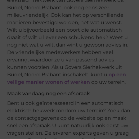
elektrisch hekwerk van Govers Sierhekwerk uit
Budel, Noord-Brabant, ook nog eens zeer
milieuvriendelijk. Ook kan het op verschillende
manieren bevestigd worden, net wat u wenst.
Wilt u bijvoorbeeld een poort die automatisch
draait of wilt u liever een schuivend hek? Weet u
nog niet wat u wilt, dan wint u gewoon advies in.
De vriendelijke medewerkers hebben veel
ervaring, waardoor ze u van passend advies
kunnen voorzien. Als u Govers Sierhekwerk uit
Budel, Noord-Brabant inschakelt, kunt u
op een
veilige manier wonen of werken
op uw terrein.
Maak vandaag nog een afspraak
Bent u ook geïnteresseerd in een automatisch
elektrisch hekwerk rondom uw terrein? Zoek dan
de contactgegevens op de website op en maak
snel een afspraak. U kunt natuurlijk ook eerst uw
vragen stellen. De ervaren experts geven u graag