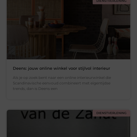
DIENSTVERLENING
Deens: jouw online winkel voor stijlvol interieur
Als je op zoek bent naar een online interieurwinkel die
Scandinavische eenvoud combineert met eigentijdse
trends, dan is Deens een
DIENSTVERLENING