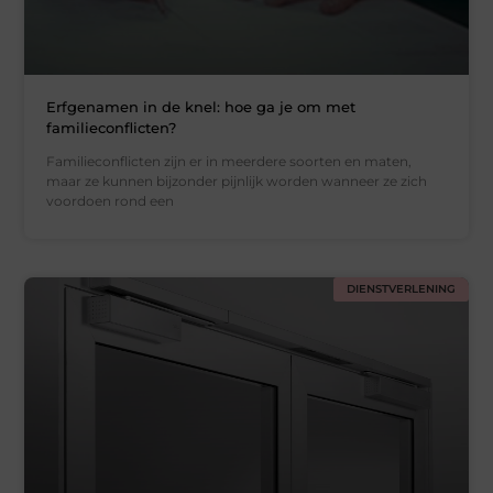
Erfgenamen in de knel: hoe ga je om met
familieconflicten?
Familieconflicten zijn er in meerdere soorten en maten,
maar ze kunnen bijzonder pijnlijk worden wanneer ze zich
voordoen rond een
DIENSTVERLENING