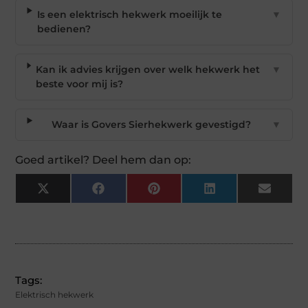
Is een elektrisch hekwerk moeilijk te
▼
bedienen?
Kan ik advies krijgen over welk hekwerk het
▼
beste voor mij is?
Waar is Govers Sierhekwerk gevestigd?
▼
Goed artikel? Deel hem dan op:
X
Facebook
Pinterest
LinkedIn
Email
(Twitter)
Tags:
Elektrisch hekwerk