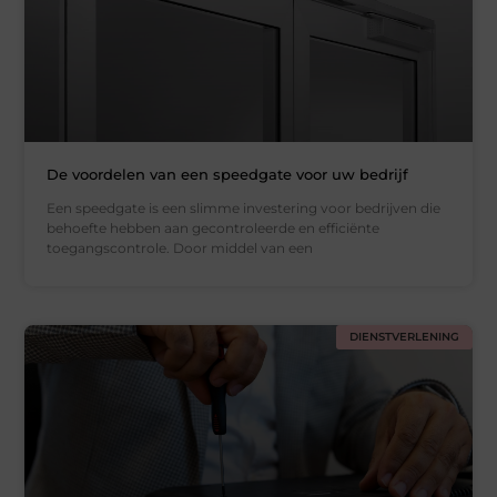
De voordelen van een speedgate voor uw bedrijf
Een speedgate is een slimme investering voor bedrijven die
behoefte hebben aan gecontroleerde en efficiënte
toegangscontrole. Door middel van een
DIENSTVERLENING