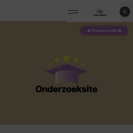
◉ Onderzoeksite ◉