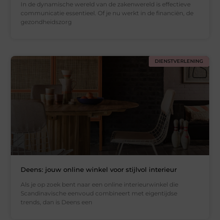
In de dynamische wereld van de zakenwereld is effectieve
communicatie essentieel. Of je nu werkt in de financiën, de
gezondheidszorg
DIENSTVERLENING
Deens: jouw online winkel voor stijlvol interieur
Als je op zoek bent naar een online interieurwinkel die
Scandinavische eenvoud combineert met eigentijdse
trends, dan is Deens een