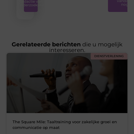
vandaag
Redactie van
nog
Onderzoeksite
Gerelateerde berichten
die u mogelijk
interesseren.
DIENSTVERLENING
The Square Mile: Taaltraining voor zakelijke groei en
communicatie op maat