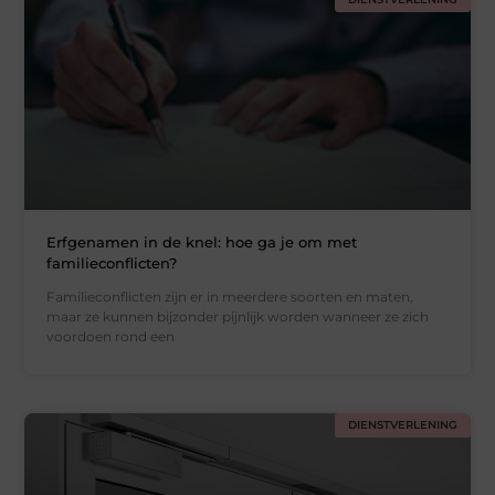
Erfgenamen in de knel: hoe ga je om met
familieconflicten?
Familieconflicten zijn er in meerdere soorten en maten,
maar ze kunnen bijzonder pijnlijk worden wanneer ze zich
voordoen rond een
DIENSTVERLENING