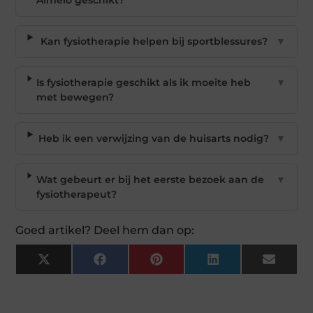
Kan fysiotherapie helpen bij sportblessures?
▼
Is fysiotherapie geschikt als ik moeite heb
▼
met bewegen?
Heb ik een verwijzing van de huisarts nodig?
▼
Wat gebeurt er bij het eerste bezoek aan de
▼
fysiotherapeut?
Goed artikel? Deel hem dan op:
X
Facebook
Pinterest
LinkedIn
Email
(Twitter)