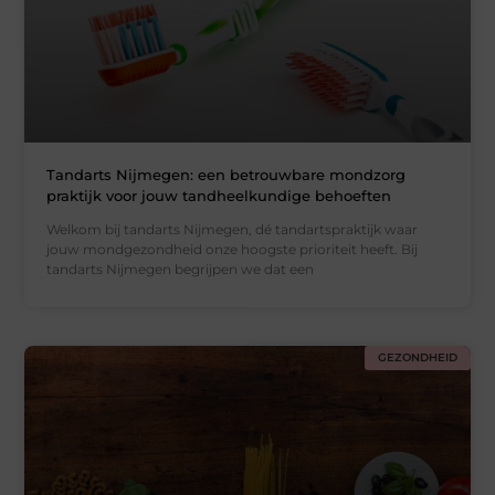
Tandarts Nijmegen: een betrouwbare mondzorg
praktijk voor jouw tandheelkundige behoeften
Welkom bij tandarts Nijmegen, dé tandartspraktijk waar
jouw mondgezondheid onze hoogste prioriteit heeft. Bij
tandarts Nijmegen begrijpen we dat een
GEZONDHEID