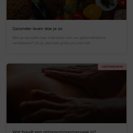
Gezonder leven doe je zo
Ben je op zoek naar manieren om uw gezondheid te
verbeteren? Zo ja, dan ben je bij ons aan het
GEZONDHEID
Wat houdt een ontspanningsmassage in?