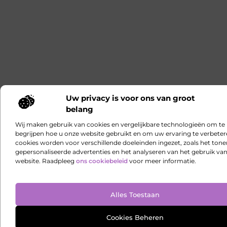
Uw privacy is voor ons van groot
belang
Wij maken gebruik van cookies en vergelijkbare technologieën om te
begrijpen hoe u onze website gebruikt en om uw ervaring te verbeter
cookies worden voor verschillende doeleinden ingezet, zoals het ton
gepersonaliseerde advertenties en het analyseren van het gebruik va
website. Raadpleeg
ons cookiebeleid
voor meer informatie.
Alles Toestaan
Cookies Beheren