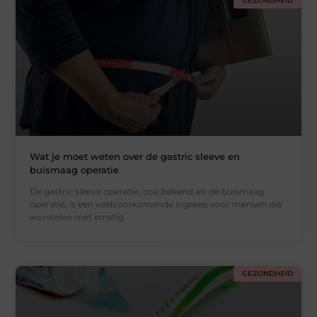
GEZONDHEID
Wat je moet weten over de gastric sleeve en
buismaag operatie
De gastric sleeve operatie, ook bekend als de buismaag
operatie, is een veelvoorkomende ingreep voor mensen die
worstelen met ernstig
GEZONDHEID