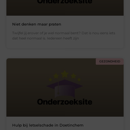
Niet denken maar praten
Twijfel jij erover of je wel normaal bent? Dat is nou eens iets
dat heel normaal is. Iedereen heeft zijn
GEZONDHEID
Hulp bij letselschade in Doetinchem