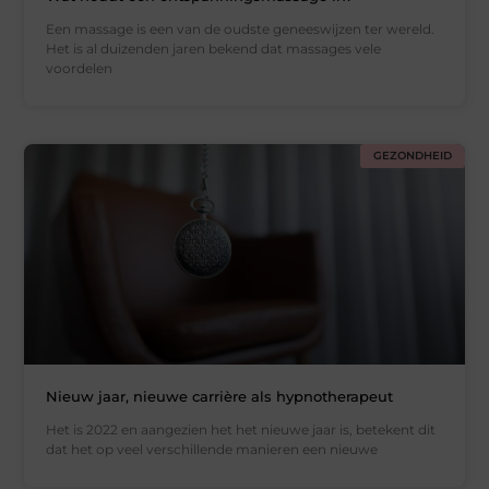
Een massage is een van de oudste geneeswijzen ter wereld.
Het is al duizenden jaren bekend dat massages vele
voordelen
GEZONDHEID
Nieuw jaar, nieuwe carrière als hypnotherapeut
Het is 2022 en aangezien het het nieuwe jaar is, betekent dit
dat het op veel verschillende manieren een nieuwe