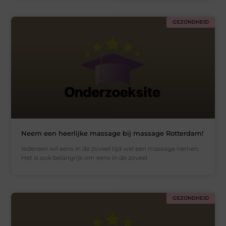
GEZONDHEID
Neem een heerlijke massage bij massage Rotterdam!
Iedereen wil eens in de zoveel tijd wel een massage nemen.
Het is ook belangrijk om eens in de zoveel
GEZONDHEID