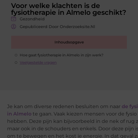
Voor welke klachten is de
fysiotherapie in Almelo geschikt?
Gezondheid
Gepubliceerd Door Onderzoeksite.nl
Inhoudsopgave
Hoe gaat fysiotherapie in Almelo in zijn werk?
Veelgestelde vragen
Je kan om diverse redenen besluiten om naar
de fys
in Almelo
te gaan. Vaak kiezen mensen voor de fysio a
hebben. Deze pijn kan bijvoorbeeld in de nek of rug z
maar ook in de schouders en enkels. Door deze pijn is
om te bewegen en het kost je energie. In dat geval z