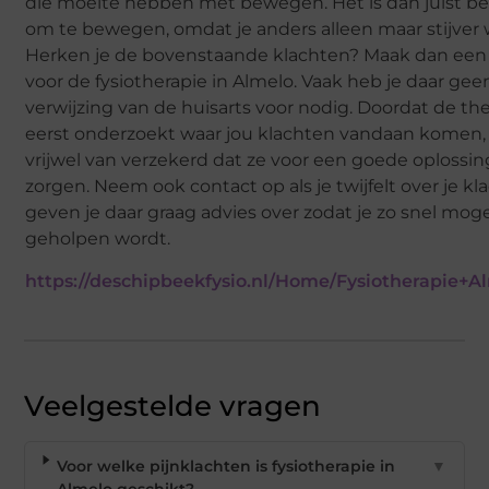
die moeite hebben met bewegen. Het is dan juist be
om te bewegen, omdat je anders alleen maar stijver 
Herken je de bovenstaande klachten? Maak dan een 
voor de fysiotherapie in Almelo. Vaak heb je daar gee
verwijzing van de huisarts voor nodig. Doordat de th
eerst onderzoekt waar jou klachten vandaan komen, 
vrijwel van verzekerd dat ze voor een goede oploss
zorgen. Neem ook contact op als je twijfelt over je kl
geven je daar graag advies over zodat je zo snel moge
geholpen wordt.
https://deschipbeekfysio.nl/Home/Fysiotherapie+A
Veelgestelde vragen
Voor welke pijnklachten is fysiotherapie in
▼
Almelo geschikt?