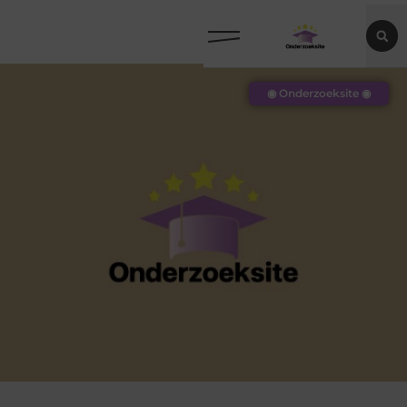
◉ Onderzoeksite ◉