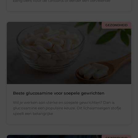
bang bent voor de tandarts of eerder een vervelende
GEZONDHEID
Beste glucosamine voor soepele gewrichten
Wil je werken aan sterke en soepele gewrichten? Dan is
glucosamine een populaire keuze. Dit lichaamseigen stofje
speelt een belangrijke