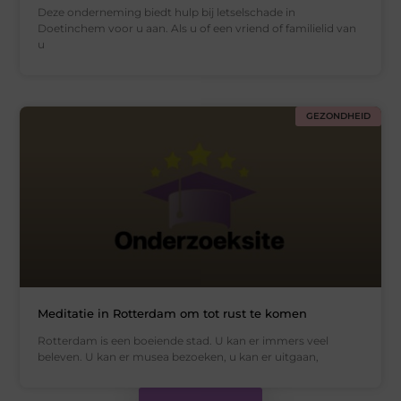
Deze onderneming biedt hulp bij letselschade in
Doetinchem voor u aan. Als u of een vriend of familielid van
u
GEZONDHEID
Meditatie in Rotterdam om tot rust te komen
Rotterdam is een boeiende stad. U kan er immers veel
beleven. U kan er musea bezoeken, u kan er uitgaan,