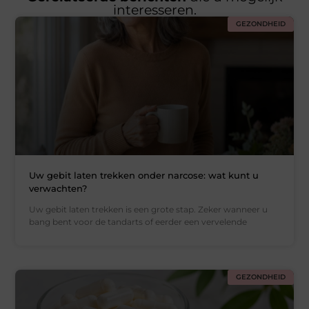
interesseren.
GEZONDHEID
Uw gebit laten trekken onder narcose: wat kunt u
verwachten?
Uw gebit laten trekken is een grote stap. Zeker wanneer u
bang bent voor de tandarts of eerder een vervelende
GEZONDHEID