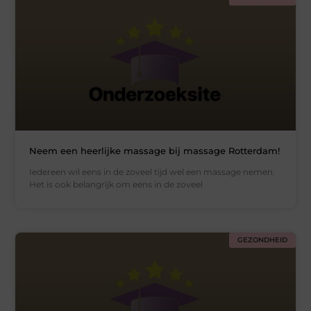
Neem een heerlijke massage bij massage Rotterdam!
Iedereen wil eens in de zoveel tijd wel een massage nemen.
Het is ook belangrijk om eens in de zoveel
GEZONDHEID