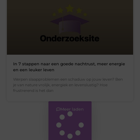
In 7 stappen naar een goede nachtrust, meer energie
en een leuker leven
Werpen slaapproblemen een schaduw op jouw leven? Ben
je van nature vrolijk, energiek en levenslustig? Hoe
frustrerend is het dan
Meer laden