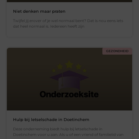
Niet denken maar praten
Twijfel jij erover of je wel normaal bent? Dat is nou eens iets
dat heel normaal is. Iedereen heeft zijn
GEZONDHEID
Hulp bij letselschade in Doetinchem
Deze onderneming biedt hulp bij letselschade in
Doetinchem voor u aan. Als u of een vriend of familielid van