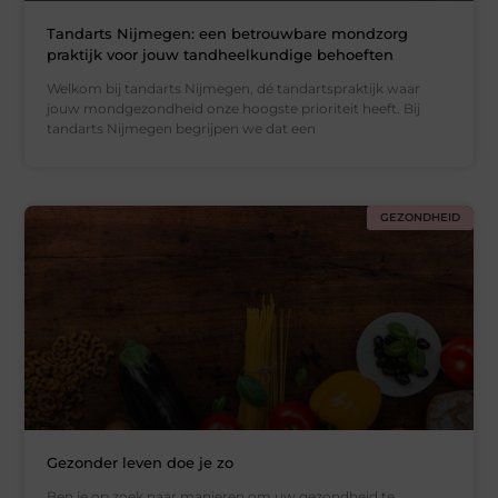
Tandarts Nijmegen: een betrouwbare mondzorg
praktijk voor jouw tandheelkundige behoeften
Welkom bij tandarts Nijmegen, dé tandartspraktijk waar
jouw mondgezondheid onze hoogste prioriteit heeft. Bij
tandarts Nijmegen begrijpen we dat een
GEZONDHEID
Gezonder leven doe je zo
Ben je op zoek naar manieren om uw gezondheid te