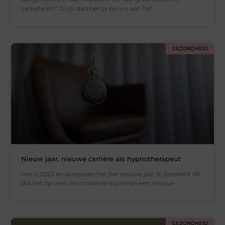
verbeteren? Zo ja, dan ben je bij ons aan het
GEZONDHEID
Nieuw jaar, nieuwe carrière als hypnotherapeut
Het is 2022 en aangezien het het nieuwe jaar is, betekent dit
dat het op veel verschillende manieren een nieuwe
GEZONDHEID