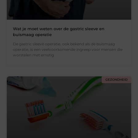
Wat je moet weten over de gastric sleeve en
buismaag operatie
De gastric sleeve operatie, ook bekend als de buismaag
operatie, is een veelvoorkomende ingreep voor mensen die
worstelen met ernstig
GEZONDHEID