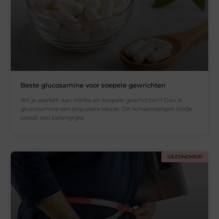
Beste glucosamine voor soepele gewrichten
Wil je werken aan sterke en soepele gewrichten? Dan is
glucosamine een populaire keuze. Dit lichaamseigen stofje
speelt een belangrijke
GEZONDHEID