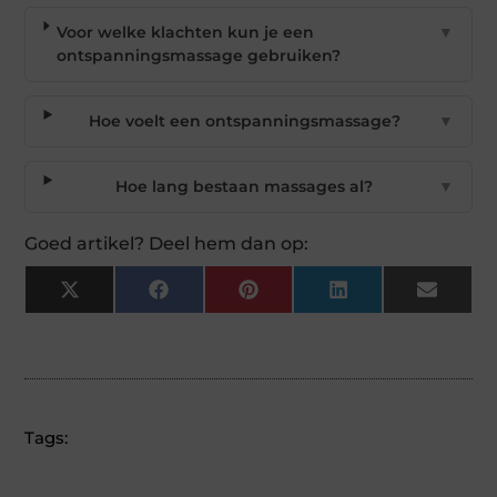
Voor welke klachten kun je een
▼
ontspanningsmassage gebruiken?
Hoe voelt een ontspanningsmassage?
▼
Hoe lang bestaan massages al?
▼
Goed artikel? Deel hem dan op:
X
Facebook
Pinterest
LinkedIn
Email
(Twitter)
Tags: