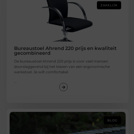
ZAKELIJK
Bureaustoel Ahrend 220 prijs en kwaliteit
gecombineerd
De bureaustoel Ahrend 220 prijs is voor veel mensen
doorslaggevend bij het kiezen van een ergonomische
werkstoel. Je wilt comfortabel
...
BLOG