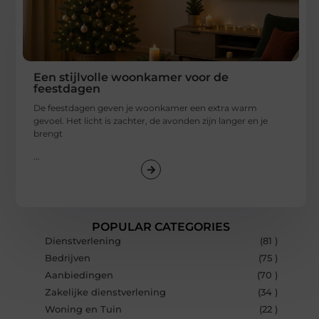
Een stijlvolle woonkamer voor de
feestdagen
De feestdagen geven je woonkamer een extra warm
gevoel. Het licht is zachter, de avonden zijn langer en je
brengt
...
POPULAR CATEGORIES
Dienstverlening
(81 )
Bedrijven
(75 )
Aanbiedingen
(70 )
Zakelijke dienstverlening
(34 )
Woning en Tuin
(22 )