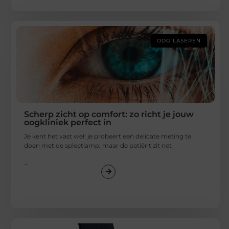
OOG LASEREN
Scherp zicht op comfort: zo richt je jouw
oogkliniek perfect in
Je kent het vast wel: je probeert een delicate meting te
doen met de spleetlamp, maar de patiënt zit net
...