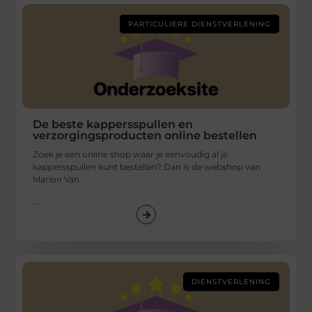
PARTICULIERE DIENSTVERLENING
De beste kappersspullen en
verzorgingsproducten online bestellen
Zoek je een online shop waar je eenvoudig al je
kappersspullen kunt bestellen? Dan is de webshop van
Marion Van
...
DIENSTVERLENING