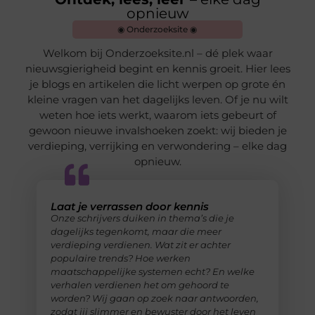
opnieuw
◉ Onderzoeksite ◉
Welkom bij Onderzoeksite.nl – dé plek waar
nieuwsgierigheid begint en kennis groeit. Hier lees
je blogs en artikelen die licht werpen op grote én
kleine vragen van het dagelijks leven. Of je nu wilt
weten hoe iets werkt, waarom iets gebeurt of
gewoon nieuwe invalshoeken zoekt: wij bieden je
verdieping, verrijking en verwondering – elke dag
opnieuw.
Laat je verrassen door kennis
Onze schrijvers duiken in thema’s die je
dagelijks tegenkomt, maar die meer
verdieping verdienen. Wat zit er achter
populaire trends? Hoe werken
maatschappelijke systemen echt? En welke
verhalen verdienen het om gehoord te
worden? Wij gaan op zoek naar antwoorden,
zodat jij slimmer en bewuster door het leven