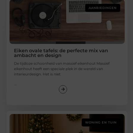
AANBIEDINGEN
Eiken ovale tafels: de perfecte mix van
ambacht en design
De tijdloze schoonheid van massief eikenhout Massief
eikenhout heeft een speciale plek in de wereld van
interieurdesign. Het is niet
...
WONING EN TUIN