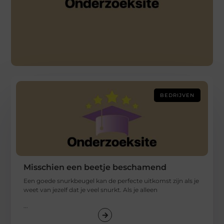
BEDRIJVEN
Misschien een beetje beschamend
Een goede snurkbeugel kan de perfecte uitkomst zijn als je
weet van jezelf dat je veel snurkt. Als je alleen
...