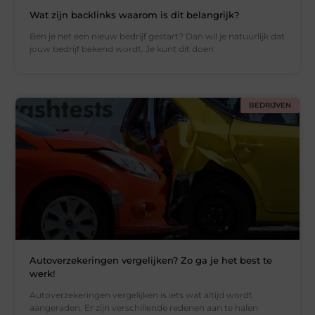
Wat zijn backlinks waarom is dit belangrijk?
Ben je net een nieuw bedrijf gestart? Dan wil je natuurlijk dat
jouw bedrijf bekend wordt. Je kunt dit doen
BEDRIJVEN
Autoverzekeringen vergelijken? Zo ga je het best te
werk!
Autoverzekeringen vergelijken is iets wat altijd wordt
aangeraden. Er zijn verschillende redenen aan te halen