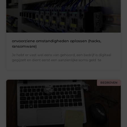
onvoorziene omstandigheden oplossen (hacks,
ransomware)
Je hebt er vast wel eens van gehoord, een bedrijf is digitaal
gegijzelt en dient eerst een aanzienlijke soms geld te
BEDRIJVEN