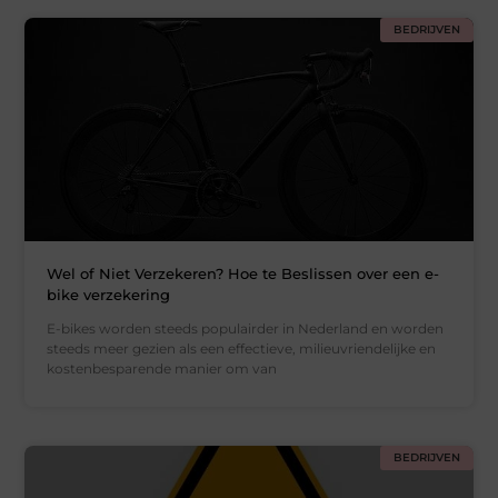
BEDRIJVEN
Wel of Niet Verzekeren? Hoe te Beslissen over een e-
bike verzekering
E-bikes worden steeds populairder in Nederland en worden
steeds meer gezien als een effectieve, milieuvriendelijke en
kostenbesparende manier om van
BEDRIJVEN