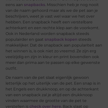
eens aan
snapbacks
. Misschien heb je nog nooit
van de naam gehoord maar als we de pet aan je
beschrijven, weet je vast wel waar we het over
hebben. Een snapback heeft een verstelbare
achterkant en een rechte klep aan de voorkomt.
Ook in Nederland worden snapback steeds
populairder en gaat
snapback kopen
steeds
makkelijker. Dat de snapback aan populariteit aan
het winnen is, is ook niet zo vreemd. Ze zijn erg
veelzijdig en zijn in kleur en print bovendien ook
meer dan prima aan te passen op elke gewenste
outfit.
De naam van de pet slaat eigenlijk gewoon
letterlijk op het uiterlijk van de pet. Een snap is in
het Engels een drukknoop, en op de achterkant
van een snapback zal je altijd een drukknoop
vinden waarmee de grootte van de pet te
verstellen is
check over here
. Back slaat op