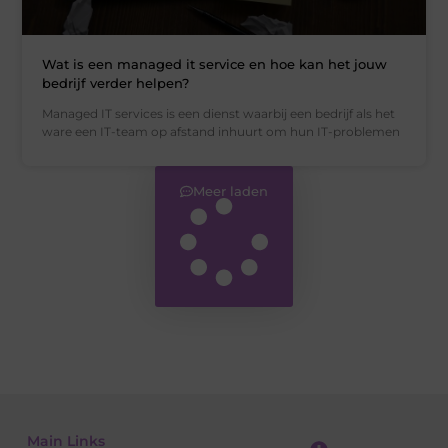
Wat is een managed it service en hoe kan het jouw
bedrijf verder helpen?
Managed IT services is een dienst waarbij een bedrijf als het
ware een IT-team op afstand inhuurt om hun IT-problemen
Meer laden
Main Links