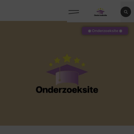
◉ Onderzoeksite ◉