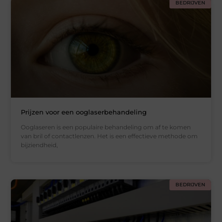
BEDRIJVEN
Prijzen voor een ooglaserbehandeling
Ooglaseren is een populaire behandeling om af te komen
van bril of contactlenzen. Het is een effectieve methode om
bijziendheid,
BEDRIJVEN