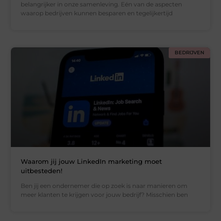
belangrijker in onze samenleving. Eén van de aspecten
waarop bedrijven kunnen besparen en tegelijkertijd
BEDRIJVEN
Waarom jij jouw LinkedIn marketing moet
uitbesteden!
Ben jij een ondernemer die op zoek is naar manieren om
meer klanten te krijgen voor jouw bedrijf? Misschien ben