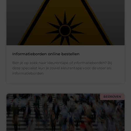
Informatieborden online bestellen
Ben je op zoek naar kleurentape of informatieborden? Bij
deze specialist kun je zowel kleurentape voor de vloer als
informatieborden
BEDRIJVEN