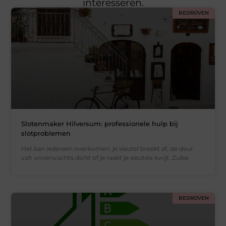
interesseren.
BEDRIJVEN
Slotenmaker Hilversum: professionele hulp bij
slotproblemen
Het kan iedereen overkomen: je sleutel breekt af, de deur
valt onverwachts dicht of je raakt je sleutels kwijt. Zulke
BEDRIJVEN