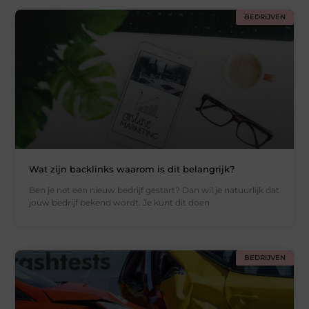
BEDRIJVEN
Wat zijn backlinks waarom is dit belangrijk?
Ben je net een nieuw bedrijf gestart? Dan wil je natuurlijk dat
jouw bedrijf bekend wordt. Je kunt dit doen
BEDRIJVEN