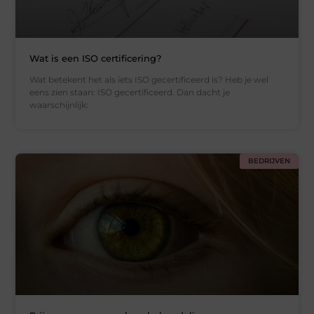
Wat is een ISO certificering?
Wat betekent het als iets ISO gecertificeerd is? Heb je wel
eens zien staan: ISO gecertificeerd. Dan dacht je
waarschijnlijk:
BEDRIJVEN