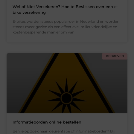
Wel of Niet Verzekeren? Hoe te Beslissen over een e-
bike verzekering
E-bikes worden steeds populairder in Nederland en worden
steeds meer gezien als een effectieve, milieuvriendelijke en
kostenbesparende manier om van
BEDRIJVEN
Informatieborden online bestellen
Ben je op zoek naar kleurentape of informatieborden? Bij