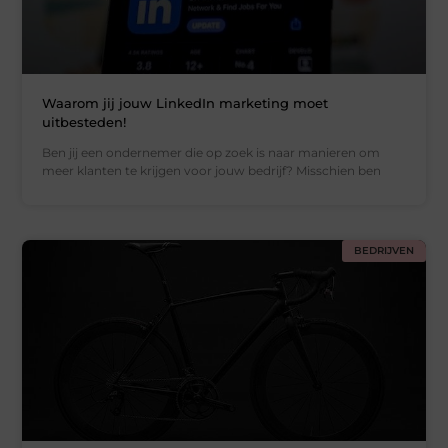
Waarom jij jouw LinkedIn marketing moet
uitbesteden!
Ben jij een ondernemer die op zoek is naar manieren om
meer klanten te krijgen voor jouw bedrijf? Misschien ben
BEDRIJVEN