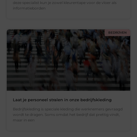
deze specialist kun je zowel kleurentape voor de vloer als
informatieborden
BEDRIJVEN
Laat je personeel stralen in onze bedrijfskleding
Bedrijfskleding is speciale kleding die werknemers gevraagd
wordt te dragen. Soms omdat het bedrijf dat prettig vindt,
maar in een