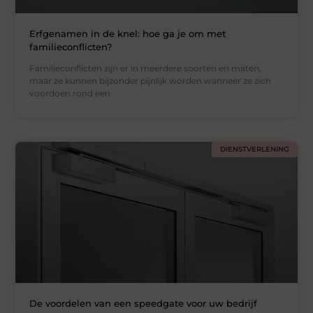
Erfgenamen in de knel: hoe ga je om met
familieconflicten?
Familieconflicten zijn er in meerdere soorten en maten,
maar ze kunnen bijzonder pijnlijk worden wanneer ze zich
voordoen rond een
DIENSTVERLENING
De voordelen van een speedgate voor uw bedrijf