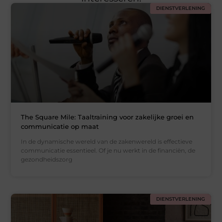
DIENSTVERLENING
The Square Mile: Taaltraining voor zakelijke groei en
communicatie op maat
In de dynamische wereld van de zakenwereld is effectieve
communicatie essentieel. Of je nu werkt in de financiën, de
gezondheidszorg
DIENSTVERLENING