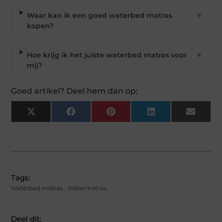
Waar kan ik een goed waterbed matras
▼
kopen?
Hoe krijg ik het juiste waterbed matras voor
▼
mij?
Goed artikel? Deel hem dan op:
X
Facebook
Pinterest
LinkedIn
Email
(Twitter)
Tags:
Waterbed matras
,
Watermatras
Deel dit: