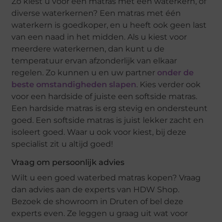
Zo kiest u voor een matras met één waterkern, of
diverse waterkernen? Een matras met één
waterkern is goedkoper, en u heeft ook geen last
van een naad in het midden. Als u kiest voor
meerdere waterkernen, dan kunt u de
temperatuur ervan afzonderlijk van elkaar
regelen. Zo kunnen u en uw partner
onder de
beste omstandigheden slapen
. Kies verder ook
voor een hardside of juiste een softside matras.
Een hardside matras is erg stevig en ondersteunt
goed. Een softside matras is juist lekker zacht en
isoleert goed. Waar u ook voor kiest, bij deze
specialist zit u altijd goed!
Vraag om persoonlijk advies
Wilt u een goed waterbed matras kopen? Vraag
dan advies aan de experts van HDW Shop.
Bezoek de showroom in Druten of bel deze
experts even. Ze leggen u graag uit wat voor