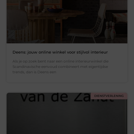
Deens: jouw online winkel voor stijlvol interieur
Als je op zoek bent naar een online interieurwinkel die
Scandinavische eenvoud combineert met eigentijdse
trends, dan is Deens een
DIENSTVERLENING