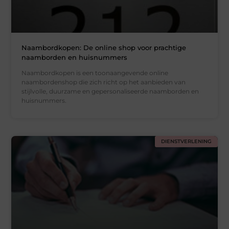
Naambordkopen: De online shop voor prachtige
naamborden en huisnummers
Naambordkopen is een toonaangevende online
naambordenshop die zich richt op het aanbieden van
stijlvolle, duurzame en gepersonaliseerde naamborden en
huisnummers.
DIENSTVERLENING