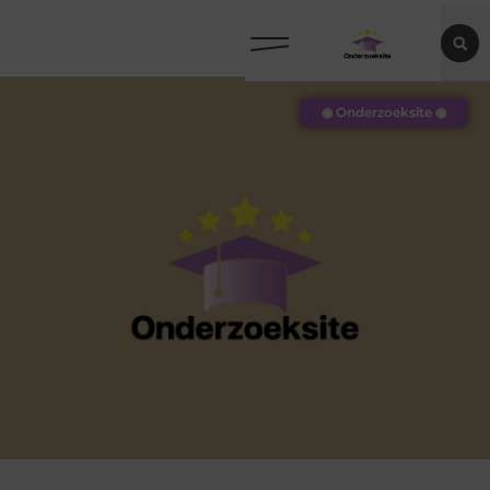
◉ Onderzoeksite ◉