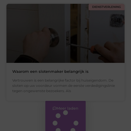
DIENSTVERLENING
Waarom een slotenmaker belangrijk is
Vertrouwen is een belangrijke factor bij huiseigendom. De
sloten op uw voordeur vormen de eerste verdedigingslinie
tegen ongewenste bezoekers. Als
Meer laden