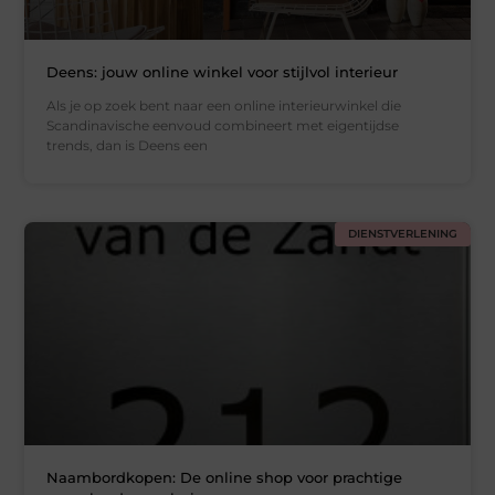
Deens: jouw online winkel voor stijlvol interieur
Als je op zoek bent naar een online interieurwinkel die
Scandinavische eenvoud combineert met eigentijdse
trends, dan is Deens een
DIENSTVERLENING
Naambordkopen: De online shop voor prachtige