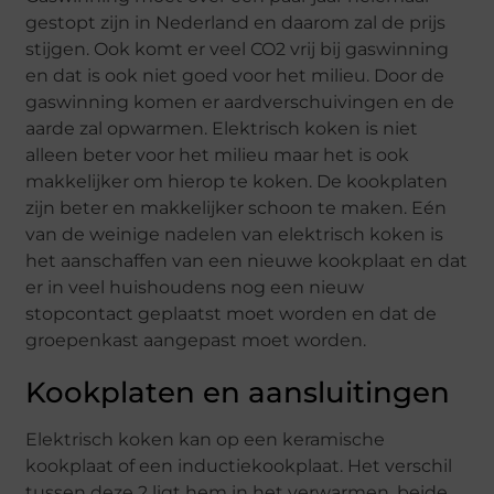
gestopt zijn in Nederland en daarom zal de prijs
stijgen. Ook komt er veel CO2 vrij bij gaswinning
en dat is ook niet goed voor het milieu. Door de
gaswinning komen er aardverschuivingen en de
aarde zal opwarmen. Elektrisch koken is niet
alleen beter voor het milieu maar het is ook
makkelijker om hierop te koken. De kookplaten
zijn beter en makkelijker schoon te maken. Eén
van de weinige nadelen van elektrisch koken is
het aanschaffen van een nieuwe kookplaat en dat
er in veel huishoudens nog een nieuw
stopcontact geplaatst moet worden en dat de
groepenkast aangepast moet worden.
Kookplaten en aansluitingen
Elektrisch koken kan op een keramische
kookplaat of een inductiekookplaat. Het verschil
tussen deze 2 ligt hem in het verwarmen, beide