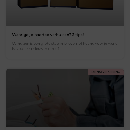
Waar ga je naartoe verhuizen? 3 tips!
Verhuizen is een grote stap in je leven, of het nu voor je werk
is, voor een nieuwe start of
DIENSTVERLENING