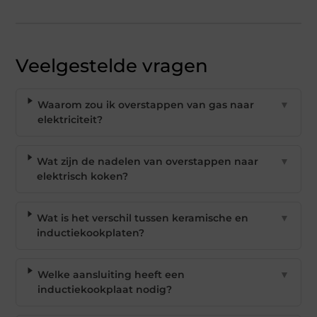
Veelgestelde vragen
Waarom zou ik overstappen van gas naar
▼
elektriciteit?
Wat zijn de nadelen van overstappen naar
▼
elektrisch koken?
Wat is het verschil tussen keramische en
▼
inductiekookplaten?
Welke aansluiting heeft een
▼
inductiekookplaat nodig?