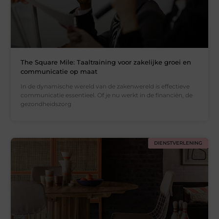
The Square Mile: Taaltraining voor zakelijke groei en
communicatie op maat
In de dynamische wereld van de zakenwereld is effectieve
communicatie essentieel. Of je nu werkt in de financiën, de
gezondheidszorg
DIENSTVERLENING