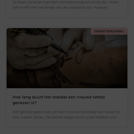
Je baan verliezen kan een verwoestende ervaring zijn, maar
het hoeft niet het einde van de wereld te zijn. Hoewel
DIENSTVERLENING
Hoe lang duurt het voordat een nieuwe tattoo
genezen is?
Het genezingsproces van een nieuwe tatoeage kan twee tot
drie weken duren. De eerste dagen kunt u last hebben van