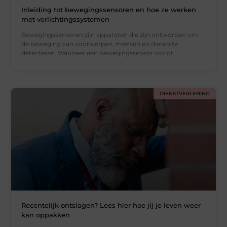
Inleiding tot bewegingssensoren en hoe ze werken
met verlichtingssystemen
Bewegingssensoren zijn apparaten die zijn ontworpen om
de beweging van voorwerpen, mensen en dieren te
detecteren. Wanneer een bewegingssensor wordt
DIENSTVERLENING
Recentelijk ontslagen? Lees hier hoe jij je leven weer
kan oppakken