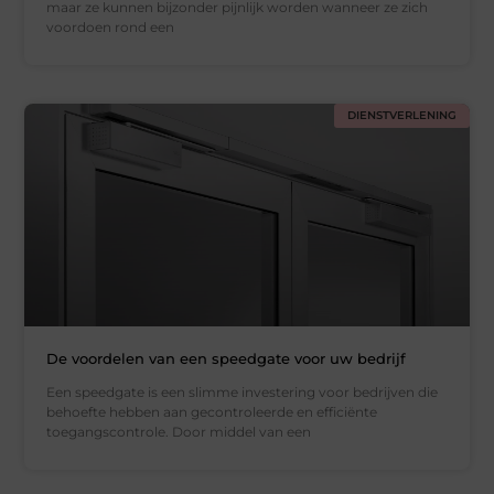
maar ze kunnen bijzonder pijnlijk worden wanneer ze zich
voordoen rond een
DIENSTVERLENING
De voordelen van een speedgate voor uw bedrijf
Een speedgate is een slimme investering voor bedrijven die
behoefte hebben aan gecontroleerde en efficiënte
toegangscontrole. Door middel van een