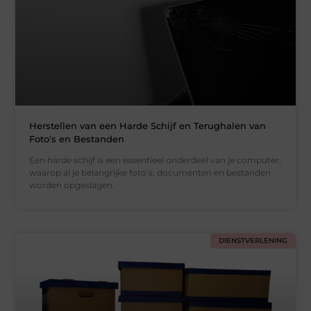
Herstellen van een Harde Schijf en Terughalen van
Foto's en Bestanden
Een harde schijf is een essentieel onderdeel van je computer,
waarop al je belangrijke foto’s, documenten en bestanden
worden opgeslagen.
DIENSTVERLENING