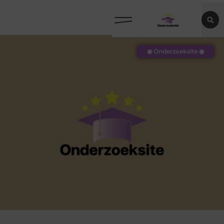
◉ Onderzoeksite ◉