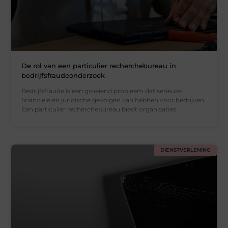
De rol van een particulier recherchebureau in
bedrijfsfraudeonderzoek
Bedrijfsfraude is een groeiend probleem dat serieuze
financiële en juridische gevolgen kan hebben voor bedrijven.
Een particulier recherchebureau biedt organisaties
DIENSTVERLENING