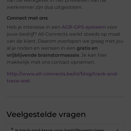
van de werkgever in het privéleven van de
werknemer zijn dus uitgesloten.
Connect met ons
Heb je interesse in een
AGR-GPS-systeem
voor
jouw bedrijf? All-Connects werkt steeds op maat
van de klant. Daarom overlopen we graag met jou
al je noden en wensen in een
gratis en
vrijblijvende brainstormsessie
. Je kan hier
makkelijk met ons contact opnemen.
http://www.all-connects.be/nl/blog/track-and-
trace-wet
Veelgestelde vragen
Is track-and-trace voor bedrijfsvoertuigen
▼