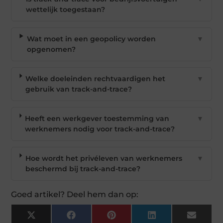
wettelijk toegestaan?
Wat moet in een geopolicy worden
▼
opgenomen?
Welke doeleinden rechtvaardigen het
▼
gebruik van track-and-trace?
Heeft een werkgever toestemming van
▼
werknemers nodig voor track-and-trace?
Hoe wordt het privéleven van werknemers
▼
beschermd bij track-and-trace?
Goed artikel? Deel hem dan op:
X
Facebook
Pinterest
LinkedIn
Email