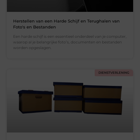
Herstellen van een Harde Schijf en Terughalen van
Foto's en Bestanden
Een harde schijf is een essentieel onderdeel van je computer,
waarop al je belangrijke foto’s, documenten en bestanden
worden opgeslagen.
DIENSTVERLENING