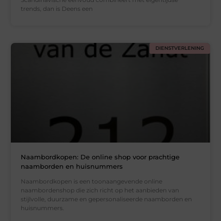
trends, dan is Deens een
DIENSTVERLENING
Naambordkopen: De online shop voor prachtige
naamborden en huisnummers
Naambordkopen is een toonaangevende online
naambordenshop die zich richt op het aanbieden van
stijlvolle, duurzame en gepersonaliseerde naamborden en
huisnummers.