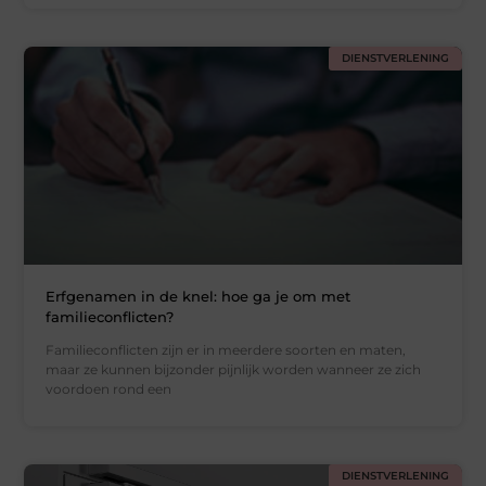
DIENSTVERLENING
Erfgenamen in de knel: hoe ga je om met
familieconflicten?
Familieconflicten zijn er in meerdere soorten en maten,
maar ze kunnen bijzonder pijnlijk worden wanneer ze zich
voordoen rond een
DIENSTVERLENING