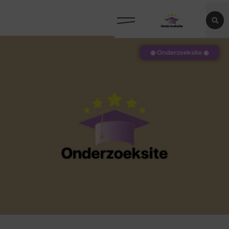
◉ Onderzoeksite ◉