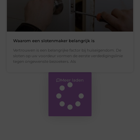
Waarom een slotenmaker belangrijk is
Vertrouwen is een belangrijke factor bij huiseigendom. De
sloten op uw voordeur vormen de eerste verdedigingslinie
tegen ongewenste bezoekers. Als
Meer laden