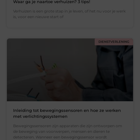
Waar ga je naartoe verhuizen? 3 tips!
Verhuizen is een grote stap in je leven, of het nu voor je werk
is, voor een nieuwe start of
DIENSTVERLENING
Inleiding tot bewegingssensoren en hoe ze werken
met verlichtingssystemen
Bewegingssensoren zijn apparaten die zijn ontworpen om
de beweging van voorwerpen, mensen en dieren te
detecteren. Wanneer een bewegingssensor wordt