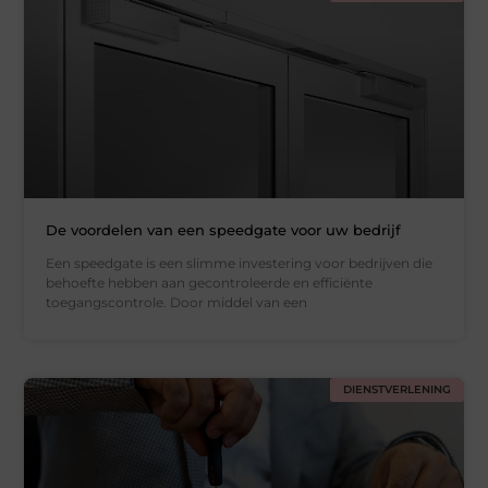
De voordelen van een speedgate voor uw bedrijf
Een speedgate is een slimme investering voor bedrijven die
behoefte hebben aan gecontroleerde en efficiënte
toegangscontrole. Door middel van een
DIENSTVERLENING