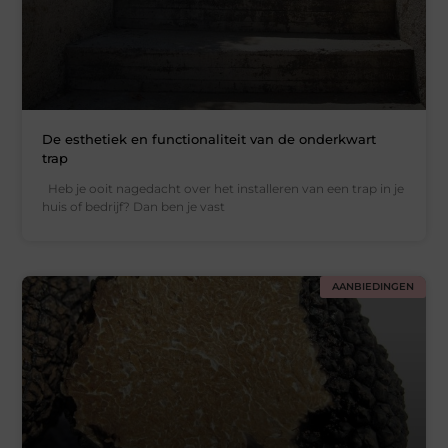
De esthetiek en functionaliteit van de onderkwart
trap
Heb je ooit nagedacht over het installeren van een trap in je
huis of bedrijf? Dan ben je vast
AANBIEDINGEN