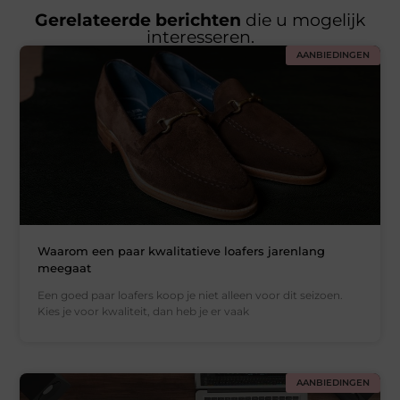
Gerelateerde berichten
die u mogelijk
interesseren.
AANBIEDINGEN
Waarom een paar kwalitatieve loafers jarenlang
meegaat
Een goed paar loafers koop je niet alleen voor dit seizoen.
Kies je voor kwaliteit, dan heb je er vaak
AANBIEDINGEN