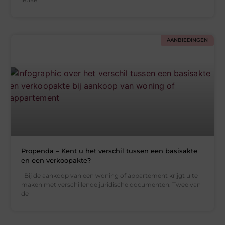
AANBIEDINGEN
Propenda – Kent u het verschil tussen een basisakte
en een verkoopakte?
Bij de aankoop van een woning of appartement krijgt u te
maken met verschillende juridische documenten. Twee van
de