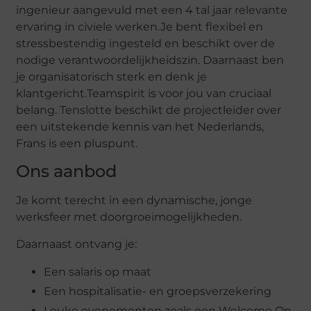
ingenieur aangevuld met een 4 tal jaar relevante
ervaring in civiele werken.Je bent flexibel en
stressbestendig ingesteld en beschikt over de
nodige verantwoordelijkheidszin. Daarnaast ben
je organisatorisch sterk en denk je
klantgericht.Teamspirit is voor jou van cruciaal
belang. Tenslotte beschikt de projectleider over
een uitstekende kennis van het Nederlands,
Frans is een pluspunt.
Ons aanbod
Je komt terecht in een dynamische, jonge
werksfeer met doorgroeimogelijkheden.
Daarnaast ontvang je:
Een salaris op maat
Een hospitalisatie- en groepsverzekering
Leuke evenementen zoals een Welcome On