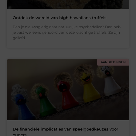
Ontdek de wereld van high hawaiians truffels
Ben je nieuwsgierig naar natuurlijke psychedelica? Dan heb
je vast wel eens gehoord van deze krachtige truffels. Ze zijn
geliefd
AANBIEDINGEN
De financiële implicaties van speelgoedkeuzes voor
ouders