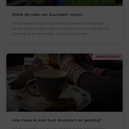
Breek de code van duurzaam wonen
In een wereld waar duurzaamheid steeds belangrijker
wordt, zoeken velen naar manieren om hun ecologische
voetafdruk te verkleinen. Duurzaam wonen
AANBIEDINGEN
Hoe maak ik mijn huis duurzaam en gezellig?
In een wereld waar duurzaamheid steeds belangrijker