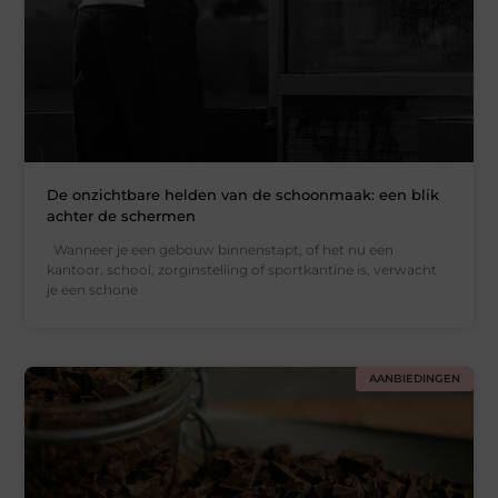
De onzichtbare helden van de schoonmaak: een blik
achter de schermen
Wanneer je een gebouw binnenstapt, of het nu een
kantoor, school, zorginstelling of sportkantine is, verwacht
je een schone
AANBIEDINGEN