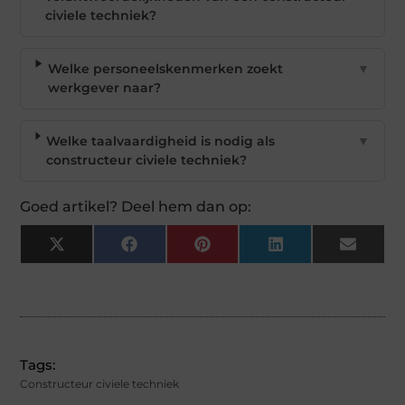
civiele techniek?
Welke personeelskenmerken zoekt
▼
werkgever naar?
Welke taalvaardigheid is nodig als
▼
constructeur civiele techniek?
Goed artikel? Deel hem dan op:
X
Facebook
Pinterest
LinkedIn
Email
(Twitter)
Tags:
Constructeur civiele techniek