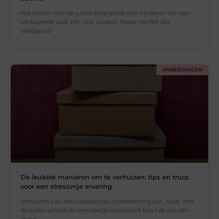
Het kiezen van het juiste speelgoed voor kinderen kan een
uitdagende taak zijn voor ouders. Naast het feit dat
speelgoed
AANBIEDINGEN
De leukste manieren om te verhuizen: tips en trucs
voor een stressvrije ervaring
Verhuizen kan een uitdagende onderneming zijn, maar met
de juiste aanpak en een beetje creativiteit kan het ook een
leuke