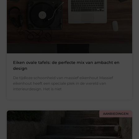
Eiken ovale tafels: de perfecte mix van ambacht en
design
De tijdloze schoonheid van massief eikenhout Massief
eikenhout heeft een speciale plek in de wereld van
interieurdesign. Het is niet
AANBIEDINGEN