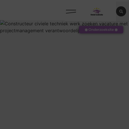
◉ Onderzoeksite ◉