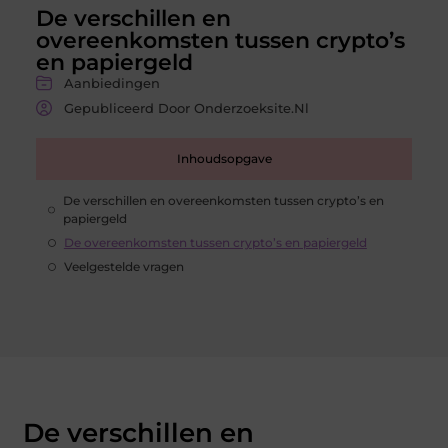
De verschillen en
overeenkomsten tussen crypto’s
en papiergeld
Aanbiedingen
Gepubliceerd Door Onderzoeksite.nl
Inhoudsopgave
De verschillen en overeenkomsten tussen crypto’s en
papiergeld
De overeenkomsten tussen crypto’s en papiergeld
Veelgestelde vragen
De verschillen en