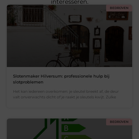
interesseren.
BEDRIJVEN
Slotenmaker Hilversum: professionele hulp bij
slotproblemen
Het kan iedereen overkomen: je sleutel breekt af, de deur
valt onverwachts dicht of je raakt je sleutels kwijt. Zulke
BEDRIJVEN