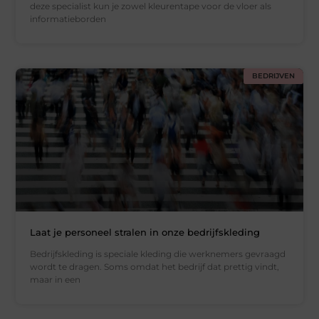
deze specialist kun je zowel kleurentape voor de vloer als
informatieborden
BEDRIJVEN
Laat je personeel stralen in onze bedrijfskleding
Bedrijfskleding is speciale kleding die werknemers gevraagd
wordt te dragen. Soms omdat het bedrijf dat prettig vindt,
maar in een