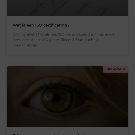
Wat is een ISO certificering?
Wat betekent het als iets ISO gecertificeerd is? Heb je wel
eens zien staan: ISO gecertificeerd. Dan dacht je
waarschijnlijk:
BEDRIJVEN