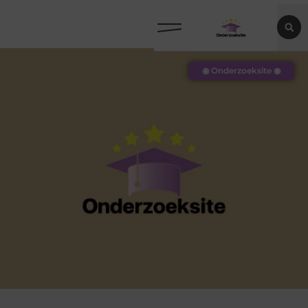
◉ Onderzoeksite ◉