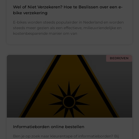
Wel of Niet Verzekeren? Hoe te Beslissen over een e-
bike verzekering
E-bikes worden steeds populairder in Nederland en worden
steeds meer gezien als een effectieve, milieuvriendelijke en
kostenbesparende manier om van
BEDRIJVEN
Informatieborden online bestellen
Ben je op zoek naar kleurentape of informatieborden? Bij