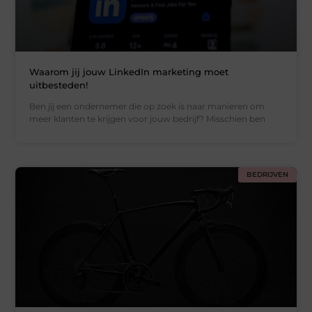
Waarom jij jouw LinkedIn marketing moet
uitbesteden!
Ben jij een ondernemer die op zoek is naar manieren om
meer klanten te krijgen voor jouw bedrijf? Misschien ben
BEDRIJVEN