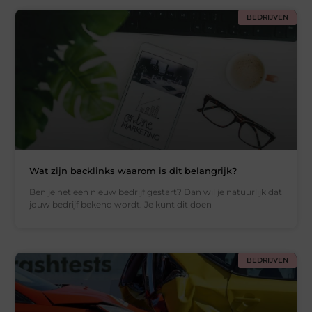
BEDRIJVEN
Wat zijn backlinks waarom is dit belangrijk?
Ben je net een nieuw bedrijf gestart? Dan wil je natuurlijk dat
jouw bedrijf bekend wordt. Je kunt dit doen
BEDRIJVEN