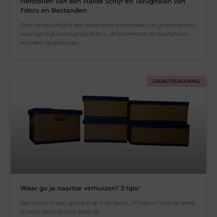
Herstellen van een Harde Schijf en Terughalen van
Foto's en Bestanden
Een harde schijf is een essentieel onderdeel van je computer,
waarop al je belangrijke foto’s, documenten en bestanden
worden opgeslagen.
DIENSTVERLENING
Waar ga je naartoe verhuizen? 3 tips!
Verhuizen is een grote stap in je leven, of het nu voor je werk
is, voor een nieuwe start of