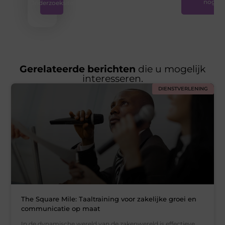
nog
Onderzoeksite
Gerelateerde berichten
die u mogelijk
interesseren.
DIENSTVERLENING
The Square Mile: Taaltraining voor zakelijke groei en
communicatie op maat
In de dynamische wereld van de zakenwereld is effectieve