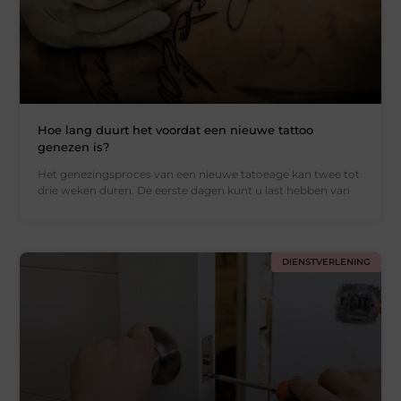
Hoe lang duurt het voordat een nieuwe tattoo
genezen is?
Het genezingsproces van een nieuwe tatoeage kan twee tot
drie weken duren. De eerste dagen kunt u last hebben van
DIENSTVERLENING