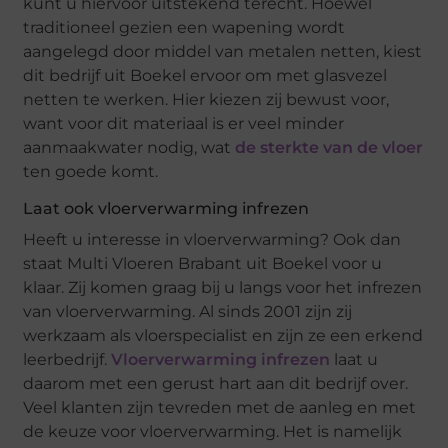
kunt u hiervoor uitstekend terecht. Hoewel
traditioneel gezien een wapening wordt
aangelegd door middel van metalen netten, kiest
dit bedrijf uit Boekel ervoor om met glasvezel
netten te werken. Hier kiezen zij bewust voor,
want voor dit materiaal is er veel minder
aanmaakwater nodig, wat
de sterkte van de vloer
ten goede komt.
Laat ook vloerverwarming infrezen
Heeft u interesse in vloerverwarming? Ook dan
staat Multi Vloeren Brabant uit Boekel voor u
klaar. Zij komen graag bij u langs voor het infrezen
van vloerverwarming. Al sinds 2001 zijn zij
werkzaam als vloerspecialist en zijn ze een erkend
leerbedrijf.
Vloerverwarming infrezen
laat u
daarom met een gerust hart aan dit bedrijf over.
Veel klanten zijn tevreden met de aanleg en met
de keuze voor vloerverwarming. Het is namelijk