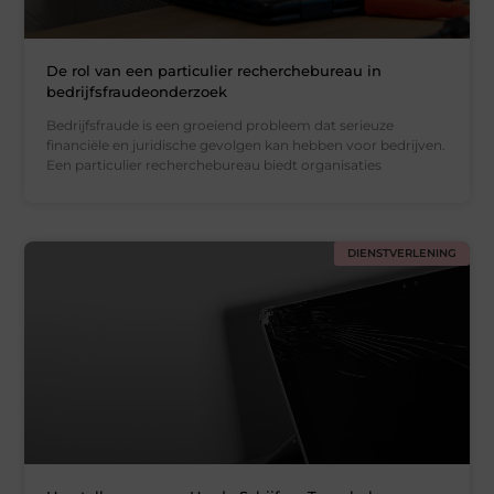
De rol van een particulier recherchebureau in
bedrijfsfraudeonderzoek
Bedrijfsfraude is een groeiend probleem dat serieuze
financiële en juridische gevolgen kan hebben voor bedrijven.
Een particulier recherchebureau biedt organisaties
DIENSTVERLENING