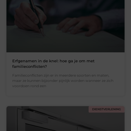
Erfgenamen in de knel: hoe ga je om met
familieconflicten?
Familieconflicten zijn er in meerdere soorten en maten,
maar ze kunnen bijzonder pijnlijk worden wanneer ze zich
voordoen rond een
DIENSTVERLENING