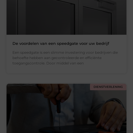
De voordelen van een speedgate voor uw bedrijf
Een speedgate is een slimme investering voor bedrijven die
behoefte hebben aan gecontroleerde en efficiënte
toegangscontrole. Door middel van een
DIENSTVERLENING