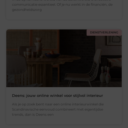
communicatie essentieel. Of je nu werkt in de financiën, de
gezondheidszorg
DIENSTVERLENING
Deens: jouw online winkel voor stijlvol interieur
Als je op zoek bent naar een online interieurwinkel die
Scandinavische eenvoud combineert met eigentijdse
trends, dan is Deens een