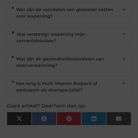
Wat zijn de voordelen van glasvezel netten
▼
voor wapening?
Hoe verstevigt wapening mijn
▼
cementdekvloer?
Wat zijn de gezondheidsvoordelen van
▼
vloerverwarming?
Hoe lang is Multi Vloeren Brabant al
▼
werkzaam als vloerspecialist?
Goed artikel? Deel hem dan op:
X
Facebook
Pinterest
LinkedIn
Email
(Twitter)