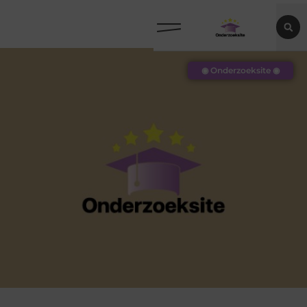
◉ Onderzoeksite ◉