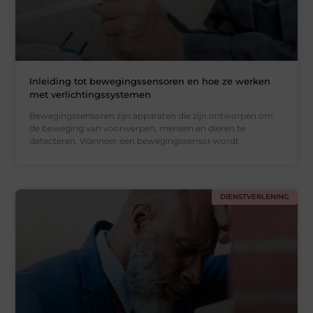
Inleiding tot bewegingssensoren en hoe ze werken
met verlichtingssystemen
Bewegingssensoren zijn apparaten die zijn ontworpen om
de beweging van voorwerpen, mensen en dieren te
detecteren. Wanneer een bewegingssensor wordt
DIENSTVERLENING