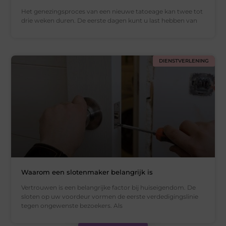
Het genezingsproces van een nieuwe tatoeage kan twee tot
drie weken duren. De eerste dagen kunt u last hebben van
DIENSTVERLENING
Waarom een slotenmaker belangrijk is
Vertrouwen is een belangrijke factor bij huiseigendom. De
sloten op uw voordeur vormen de eerste verdedigingslinie
tegen ongewenste bezoekers. Als