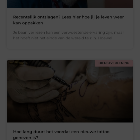
Recentelijk ontslagen? Lees hier hoe jij je leven weer
kan oppakken
Je baan verliezen kan een verwoestende ervaring zijn, maar
het hoeft niet het einde van de wereld te zijn. Hoewel
DIENSTVERLENING
Hoe lang duurt het voordat een nieuwe tattoo
genezen is?