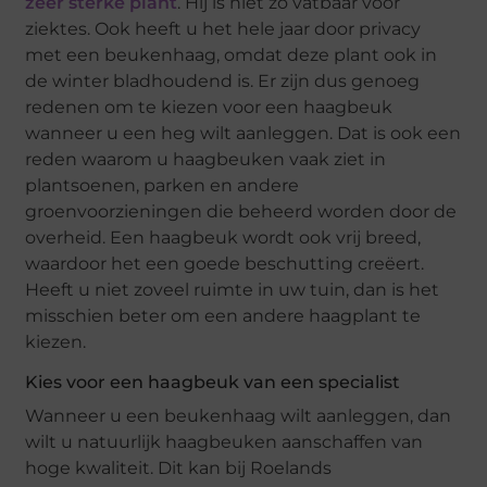
zeer sterke plant
. Hij is niet zo vatbaar voor
ziektes. Ook heeft u het hele jaar door privacy
met een beukenhaag, omdat deze plant ook in
de winter bladhoudend is. Er zijn dus genoeg
redenen om te kiezen voor een haagbeuk
wanneer u een heg wilt aanleggen. Dat is ook een
reden waarom u haagbeuken vaak ziet in
plantsoenen, parken en andere
groenvoorzieningen die beheerd worden door de
overheid. Een haagbeuk wordt ook vrij breed,
waardoor het een goede beschutting creëert.
Heeft u niet zoveel ruimte in uw tuin, dan is het
misschien beter om een andere haagplant te
kiezen.
Kies voor een haagbeuk van een specialist
Wanneer u een beukenhaag wilt aanleggen, dan
wilt u natuurlijk haagbeuken aanschaffen van
hoge kwaliteit. Dit kan bij Roelands