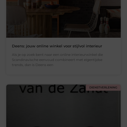
Deens: jouw online winkel voor stijlvol interieur
Als je op zoek bent naar een online interieurwinkel die
Scandinavische eenvoud combineert met eigentijdse
trends, dan is Deens een
DIENSTVERLENING