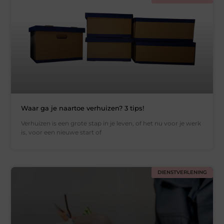
Waar ga je naartoe verhuizen? 3 tips!
Verhuizen is een grote stap in je leven, of het nu voor je werk
is, voor een nieuwe start of
DIENSTVERLENING