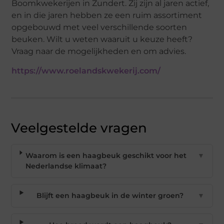
Boomkwekerijen in Zundert. Zij zijn al jaren actief,
en in die jaren hebben ze een ruim assortiment
opgebouwd met veel verschillende soorten
beuken. Wilt u weten waaruit u keuze heeft?
Vraag naar de mogelijkheden en om advies.
https://www.roelandskwekerij.com/
Veelgestelde vragen
Waarom is een haagbeuk geschikt voor het
▼
Nederlandse klimaat?
Blijft een haagbeuk in de winter groen?
▼