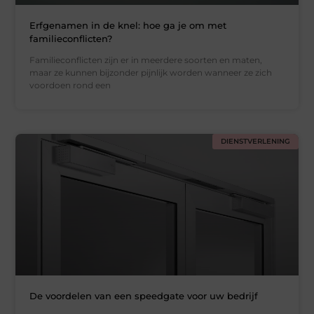
Erfgenamen in de knel: hoe ga je om met
familieconflicten?
Familieconflicten zijn er in meerdere soorten en maten,
maar ze kunnen bijzonder pijnlijk worden wanneer ze zich
voordoen rond een
DIENSTVERLENING
De voordelen van een speedgate voor uw bedrijf