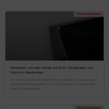
DIENSTVERLENING
Herstellen van een Harde Schijf en Terughalen van
Foto's en Bestanden
Een harde schijf is een essentieel onderdeel van je computer,
waarop al je belangrijke foto’s, documenten en bestanden
worden opgeslagen.
DIENSTVERLENING