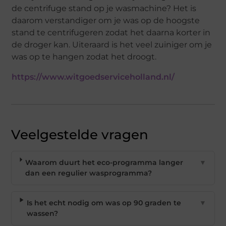
de centrifuge stand op je wasmachine? Het is
daarom verstandiger om je was op de hoogste
stand te centrifugeren zodat het daarna korter in
de droger kan. Uiteraard is het veel zuiniger om je
was op te hangen zodat het droogt.
https://www.witgoedserviceholland.nl/
Veelgestelde vragen
Waarom duurt het eco-programma langer
▼
dan een regulier wasprogramma?
Is het echt nodig om was op 90 graden te
▼
wassen?