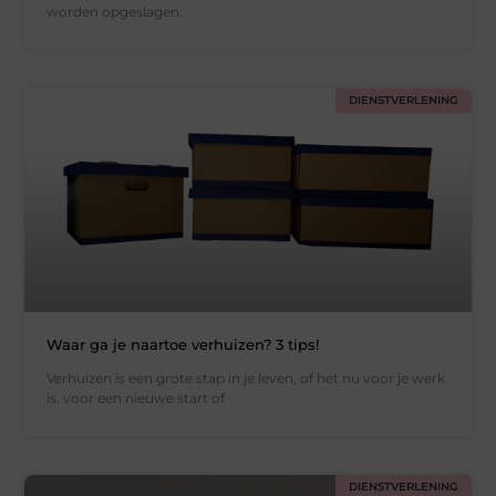
worden opgeslagen.
DIENSTVERLENING
Waar ga je naartoe verhuizen? 3 tips!
Verhuizen is een grote stap in je leven, of het nu voor je werk
is, voor een nieuwe start of
DIENSTVERLENING