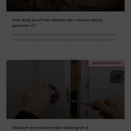
Hoe lang duurt het voordat een nieuwe tattoo
genezen is?
Het genezingsproces van een nieuwe tatoeage kan twee tot
drie weken duren. De eerste dagen kunt u last hebben van
DIENSTVERLENING
Waarom een slotenmaker belangrijk is