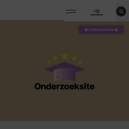
◉ Onderzoeksite ◉