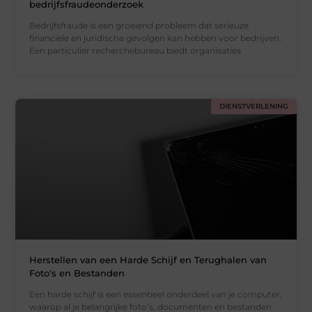
bedrijfsfraudeonderzoek
Bedrijfsfraude is een groeiend probleem dat serieuze
financiële en juridische gevolgen kan hebben voor bedrijven.
Een particulier recherchebureau biedt organisaties
DIENSTVERLENING
Herstellen van een Harde Schijf en Terughalen van
Foto's en Bestanden
Een harde schijf is een essentieel onderdeel van je computer,
waarop al je belangrijke foto’s, documenten en bestanden