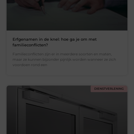
Erfgenamen in de knel: hoe ga je om met
familieconflicten?
Familieconflicten zijn er in meerdere soorten en maten,
maar ze kunnen bijzonder pijnlijk worden wanneer ze zich
voordoen rond een
DIENSTVERLENING