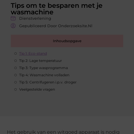
Tips om te besparen met je
wasmachine
Dienstverlening
Gepubliceerd Door Onderzoeksite.nl
Inhoudsopgave
Tip 1: Eco-stand
Tip 2: Lage temperatuur
Tip 3: Type wasprogramma
Tip 4: Wasmachine volladen
Tip 5: Centrifugeren i.p.v. droger
Veelgestelde vragen
Het gebruik van een witgoed apparaat is nodig