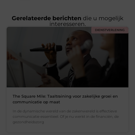
Gerelateerde berichten
die u mogelijk
interesseren.
DIENSTVERLENING
The Square Mile: Taaltraining voor zakelijke groei en
communicatie op maat
In de dynamische wereld van de zakenwereld is effectieve
communicatie essentieel. Of je nu werkt in de financiën, de
gezondheidszorg