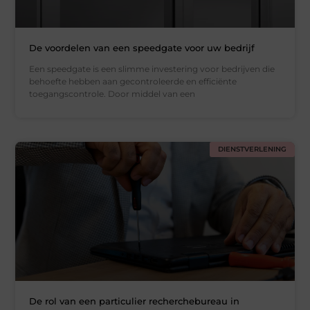
De voordelen van een speedgate voor uw bedrijf
Een speedgate is een slimme investering voor bedrijven die
behoefte hebben aan gecontroleerde en efficiënte
toegangscontrole. Door middel van een
DIENSTVERLENING
De rol van een particulier recherchebureau in