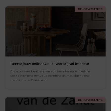
DIENSTVERLENING
Deens: jouw online winkel voor stijlvol interieur
Als je op zoek bent naar een online interieurwinkel die
Scandinavische eenvoud combineert met eigentijdse
trends, dan is Deens een
DIENSTVERLENING