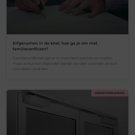
Erfgenamen in de knel: hoe ga je om met
familieconflicten?
Familieconflicten zijn er in meerdere soorten en maten,
maar ze kunnen bijzonder pijnlijk worden wanneer ze zich
voordoen rond een
DIENSTVERLENING