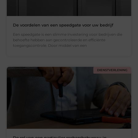
De voordelen van een speedgate voor uw bedrijf
Een speedgate is een slimme investering voor bedrijven die
behoefte hebben aan gecontroleerde en efficiënte
toegangscontrole. Door middel van een
DIENSTVERLENING
De rol van een particulier recherchebureau in