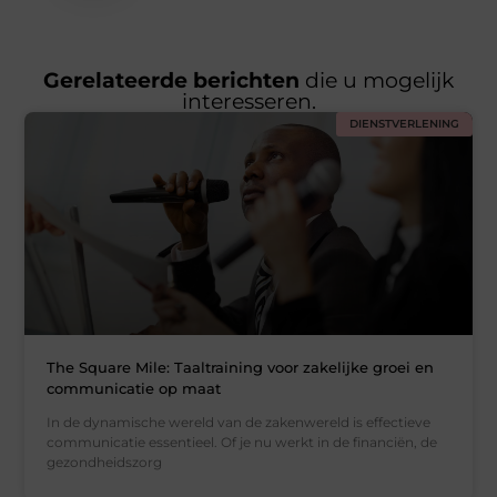
Gerelateerde berichten
die u mogelijk
interesseren.
DIENSTVERLENING
The Square Mile: Taaltraining voor zakelijke groei en
communicatie op maat
In de dynamische wereld van de zakenwereld is effectieve
communicatie essentieel. Of je nu werkt in de financiën, de
gezondheidszorg