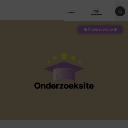
◉ Onderzoeksite ◉