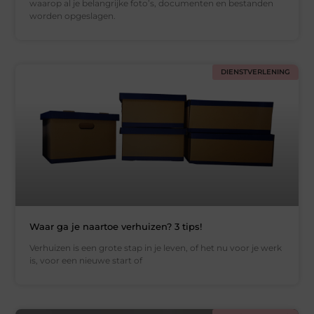
waarop al je belangrijke foto’s, documenten en bestanden
worden opgeslagen.
DIENSTVERLENING
Waar ga je naartoe verhuizen? 3 tips!
Verhuizen is een grote stap in je leven, of het nu voor je werk
is, voor een nieuwe start of