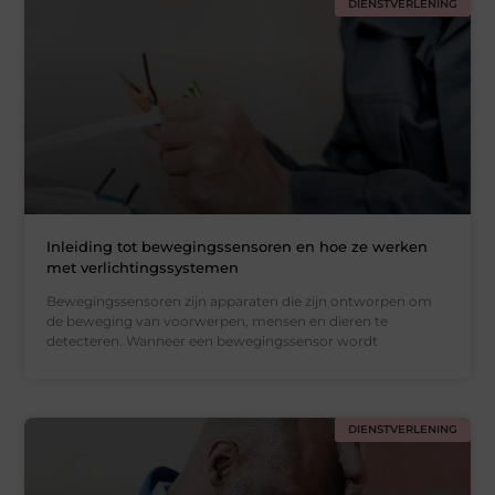
DIENSTVERLENING
Inleiding tot bewegingssensoren en hoe ze werken
met verlichtingssystemen
Bewegingssensoren zijn apparaten die zijn ontworpen om
de beweging van voorwerpen, mensen en dieren te
detecteren. Wanneer een bewegingssensor wordt
DIENSTVERLENING