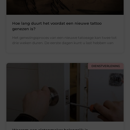
Hoe lang duurt het voordat een nieuwe tattoo
genezen is?
Het genezingsproces van een nieuwe tatoeage kan twee tot
drie weken duren. De eerste dagen kunt u last hebben van
DIENSTVERLENING