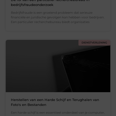
bedrijfsfraudeonderzoek
Bedrijfsfraude is een groeiend probleem dat serieuze
financiële en juridische gevolgen kan hebben voor bedrijven.
Een particulier recherchebureau biedt organisaties
DIENSTVERLENING
Herstellen van een Harde Schijf en Terughalen van
Foto's en Bestanden
Een harde schijf is een essentieel onderdeel van je computer,