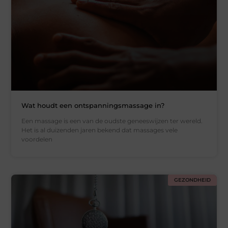
Wat houdt een ontspanningsmassage in?
Een massage is een van de oudste geneeswijzen ter wereld.
Het is al duizenden jaren bekend dat massages vele
voordelen
GEZONDHEID