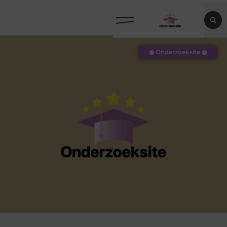
◉ Onderzoeksite ◉