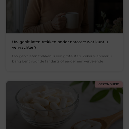
Uw gebit laten trekken onder narcose: wat kunt u
verwachten?
Uw gebit laten trekken is een grote stap. Zeker wanneer u
bang bent voor de tandarts of eerder een vervelende
GEZONDHEID