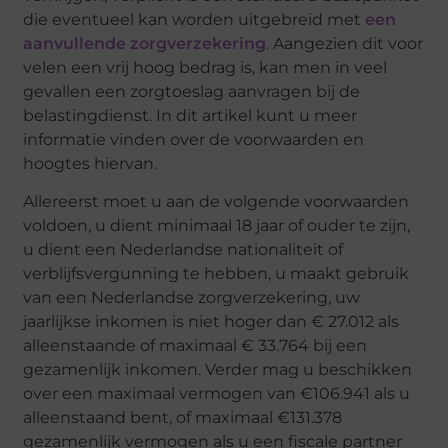
die eventueel kan worden uitgebreid met
een
aanvullende zorgverzekering
. Aangezien dit voor
velen een vrij hoog bedrag is, kan men in veel
gevallen een zorgtoeslag aanvragen bij de
belastingdienst. In dit artikel kunt u meer
informatie vinden over de voorwaarden en
hoogtes hiervan.
Allereerst moet u aan de volgende voorwaarden
voldoen, u dient minimaal 18 jaar of ouder te zijn,
u dient een Nederlandse nationaliteit of
verblijfsvergunning te hebben, u maakt gebruik
van een Nederlandse zorgverzekering, uw
jaarlijkse inkomen is niet hoger dan € 27.012 als
alleenstaande of maximaal € 33.764 bij een
gezamenlijk inkomen. Verder mag u beschikken
over een maximaal vermogen van €106.941 als u
alleenstaand bent, of maximaal €131.378
gezamenlijk vermogen als u een fiscale partner