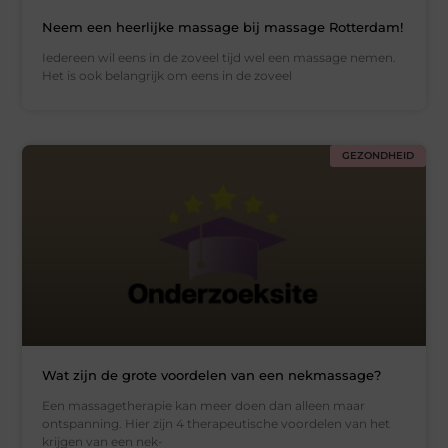
Neem een heerlijke massage bij massage Rotterdam!
Iedereen wil eens in de zoveel tijd wel een massage nemen.
Het is ook belangrijk om eens in de zoveel
GEZONDHEID
Wat zijn de grote voordelen van een nekmassage?
Een massagetherapie kan meer doen dan alleen maar
ontspanning. Hier zijn 4 therapeutische voordelen van het
krijgen van een nek-