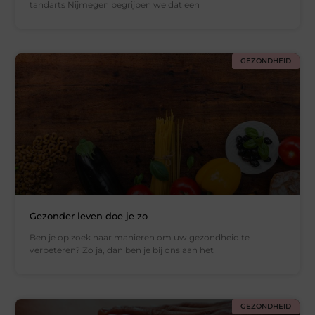
tandarts Nijmegen begrijpen we dat een
GEZONDHEID
Gezonder leven doe je zo
Ben je op zoek naar manieren om uw gezondheid te
verbeteren? Zo ja, dan ben je bij ons aan het
GEZONDHEID