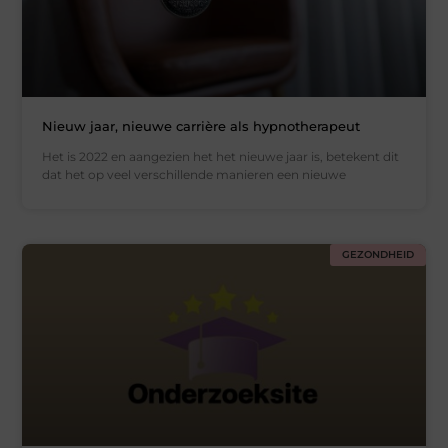
Nieuw jaar, nieuwe carrière als hypnotherapeut
Het is 2022 en aangezien het het nieuwe jaar is, betekent dit
dat het op veel verschillende manieren een nieuwe
GEZONDHEID