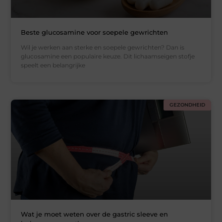
Beste glucosamine voor soepele gewrichten
Wil je werken aan sterke en soepele gewrichten? Dan is
glucosamine een populaire keuze. Dit lichaamseigen stofje
speelt een belangrijke
GEZONDHEID
Wat je moet weten over de gastric sleeve en