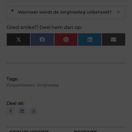
Wanneer wordt de zorgtoeslag uitbetaald?
▼
Goed artikel? Deel hem dan op:
X
Facebook
Pinterest
LinkedIn
Email
(Twitter)
Tags:
Zorgaanbieders
,
Zorgtoeslag
Deel dit: