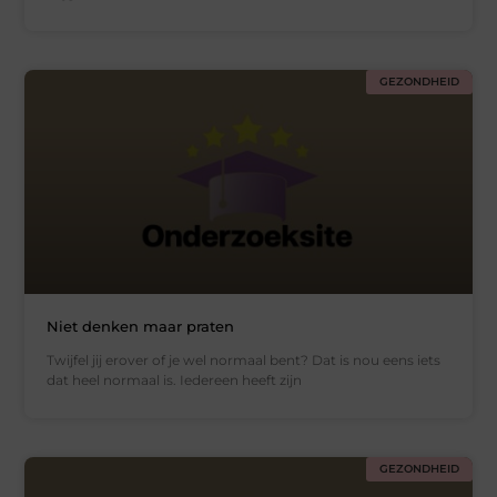
GEZONDHEID
Niet denken maar praten
Twijfel jij erover of je wel normaal bent? Dat is nou eens iets
dat heel normaal is. Iedereen heeft zijn
GEZONDHEID