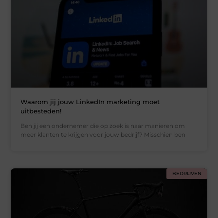
Waarom jij jouw LinkedIn marketing moet
uitbesteden!
Ben jij een ondernemer die op zoek is naar manieren om
meer klanten te krijgen voor jouw bedrijf? Misschien ben
BEDRIJVEN