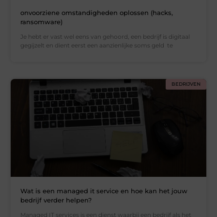
onvoorziene omstandigheden oplossen (hacks,
ransomware)
Je hebt er vast wel eens van gehoord, een bedrijf is digitaal
gegijzelt en dient eerst een aanzienlijke soms geld te
BEDRIJVEN
Wat is een managed it service en hoe kan het jouw
bedrijf verder helpen?
Managed IT services is een dienst waarbij een bedrijf als het