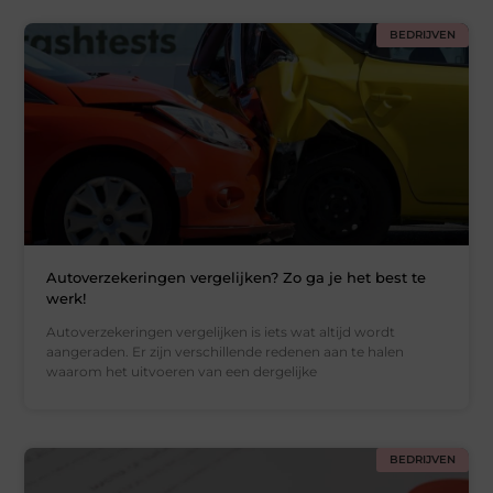
BEDRIJVEN
Autoverzekeringen vergelijken? Zo ga je het best te
werk!
Autoverzekeringen vergelijken is iets wat altijd wordt
aangeraden. Er zijn verschillende redenen aan te halen
waarom het uitvoeren van een dergelijke
BEDRIJVEN