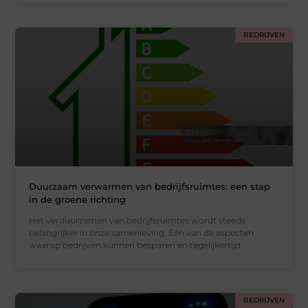
BEDRIJVEN
Duurzaam verwarmen van bedrijfsruimtes: een stap
in de groene richting
Het verduurzamen van bedrijfsruimtes wordt steeds
belangrijker in onze samenleving. Eén van de aspecten
waarop bedrijven kunnen besparen en tegelijkertijd
BEDRIJVEN