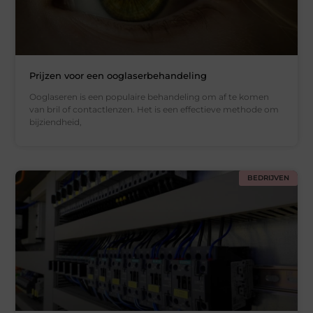
Prijzen voor een ooglaserbehandeling
Ooglaseren is een populaire behandeling om af te komen
van bril of contactlenzen. Het is een effectieve methode om
bijziendheid,
BEDRIJVEN