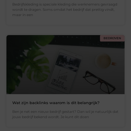
Bedrijfskleding is speciale kleding die werknemers gevraagd
wordt te dragen. Soms omdat het bedrijf dat prettig vindt,
maar in een
BEDRIJVEN
Wat zijn backlinks waarom is dit belangrijk?
Ben je net een nieuw bedrijf gestart? Dan wil je natuurlijk dat
jouw bedrijf bekend wordt. Je kunt dit doen