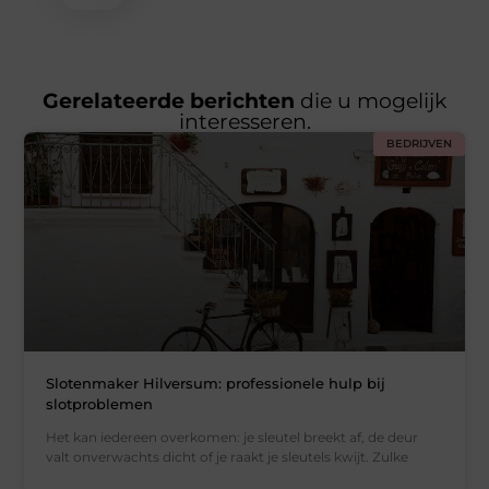
Gerelateerde berichten
die u mogelijk
interesseren.
BEDRIJVEN
Slotenmaker Hilversum: professionele hulp bij
slotproblemen
Het kan iedereen overkomen: je sleutel breekt af, de deur
valt onverwachts dicht of je raakt je sleutels kwijt. Zulke