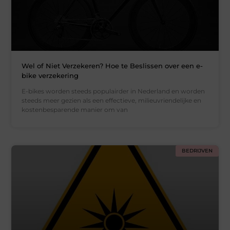
Wel of Niet Verzekeren? Hoe te Beslissen over een e-
bike verzekering
E-bikes worden steeds populairder in Nederland en worden
steeds meer gezien als een effectieve, milieuvriendelijke en
kostenbesparende manier om van
BEDRIJVEN