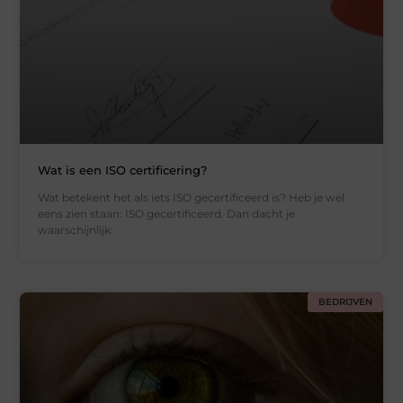
Wat is een ISO certificering?
Wat betekent het als iets ISO gecertificeerd is? Heb je wel
eens zien staan: ISO gecertificeerd. Dan dacht je
waarschijnlijk:
BEDRIJVEN