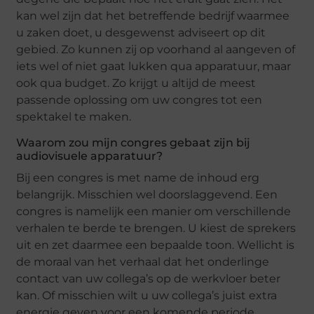
kan wel zijn dat het betreffende bedrijf waarmee
u zaken doet, u desgewenst adviseert op dit
gebied. Zo kunnen zij op voorhand al aangeven of
iets wel of niet gaat lukken qua apparatuur, maar
ook qua budget. Zo krijgt u altijd de meest
passende oplossing om uw congres tot een
spektakel te maken.
Waarom zou mijn congres gebaat zijn bij
audiovisuele apparatuur?
Bij een congres is met name de inhoud erg
belangrijk. Misschien wel doorslaggevend. Een
congres is namelijk een manier om verschillende
verhalen te berde te brengen. U kiest de sprekers
uit en zet daarmee een bepaalde toon. Wellicht is
de moraal van het verhaal dat het onderlinge
contact van uw collega’s op de werkvloer beter
kan. Of misschien wilt u uw collega’s juist extra
energie geven voor een komende periode.