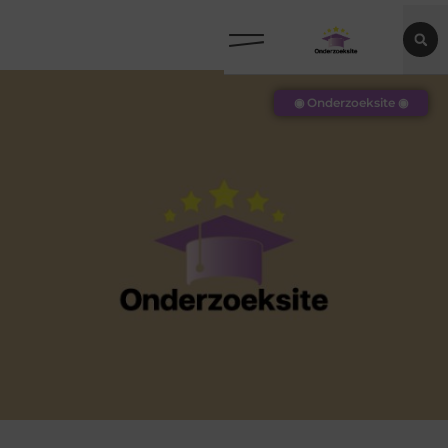
◉ Onderzoeksite ◉