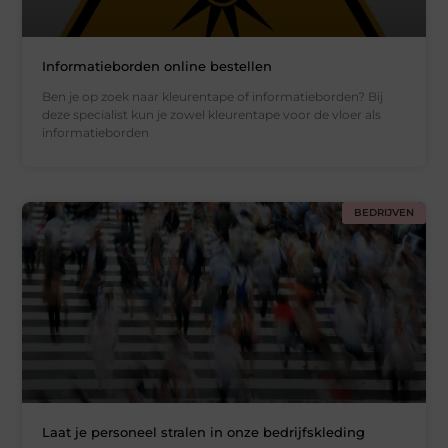
Informatieborden online bestellen
Ben je op zoek naar kleurentape of informatieborden? Bij
deze specialist kun je zowel kleurentape voor de vloer als
informatieborden
BEDRIJVEN
Laat je personeel stralen in onze bedrijfskleding