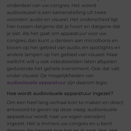
onderdeel van uw congres. Het woord
audiovisueel is een samenstelling uit twee
woorden: audio en visueel. Het onderscheid ligt
hier tussen datgene dat je hoort en datgene dat
je ziet. Als het gaat om apparatuur voor uw
congres, dan kunt u denken aan microfoons en
boxen op het gebied van audio, en spotlights en
andere lampen op het gebied van visueel. Maar
wellicht wilt u ook videobeelden laten afspelen
gedurende het gehele evenement. Ook dat valt
onder visueel. De mogelijkheden van
audiovisuele apparatuur
zijn daarom legio.
Hoe wordt audiovisuele apparatuur ingezet?
Om een heel lang verhaal kort te maken en direct
antwoord te geven op deze vraag: audiovisuele
apparatuur wordt naar uw eigen wens(en)
ingezet. Het is immers uw congres en u bent
degene die bepaalt hoe het eruit gaat zien. Het