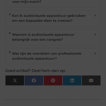
voor mijn event?
Kan ik audiovisuele apparatuur gebruiken
▼
om een bepaalde sfeer te creëren?
Waarom is audiovisuele apparatuur
▼
belangrijk voor een congres?
Wat zijn de voordelen van professionele
▼
audiovisuele apparatuur?
Goed artikel? Deel hem dan op:
X
Facebook
Pinterest
LinkedIn
Email
(Twitter)