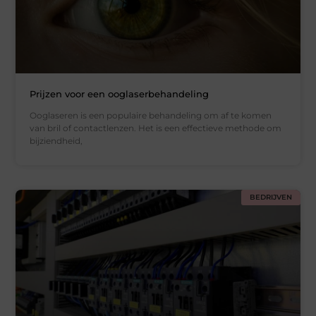
Prijzen voor een ooglaserbehandeling
Ooglaseren is een populaire behandeling om af te komen
van bril of contactlenzen. Het is een effectieve methode om
bijziendheid,
BEDRIJVEN