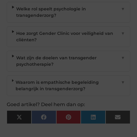
Welke rol speelt psychologie in
▼
transgenderzorg?
Hoe zorgt Gender Clinic voor veiligheid van
▼
cliënten?
Wat zijn de doelen van transgender
▼
psychotherapie?
Waarom is empathische begeleiding
▼
belangrijk in transgenderzorg?
Goed artikel? Deel hem dan op:
X
Facebook
Pinterest
LinkedIn
Email
(Twitter)