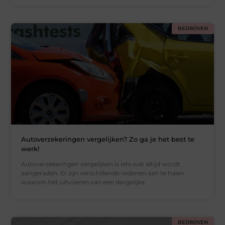
BEDRIJVEN
Autoverzekeringen vergelijken? Zo ga je het best te
werk!
Autoverzekeringen vergelijken is iets wat altijd wordt
aangeraden. Er zijn verschillende redenen aan te halen
waarom het uitvoeren van een dergelijke
BEDRIJVEN