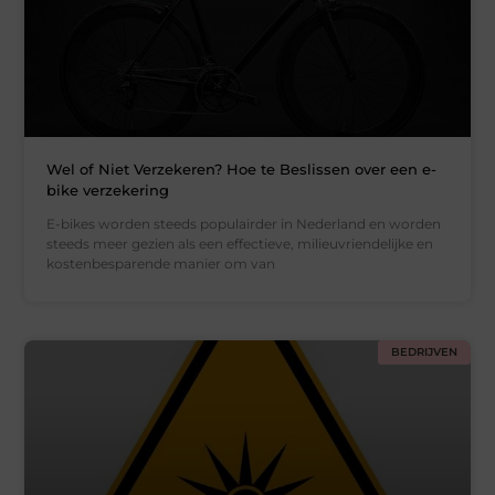
Wel of Niet Verzekeren? Hoe te Beslissen over een e-
bike verzekering
E-bikes worden steeds populairder in Nederland en worden
steeds meer gezien als een effectieve, milieuvriendelijke en
kostenbesparende manier om van
BEDRIJVEN