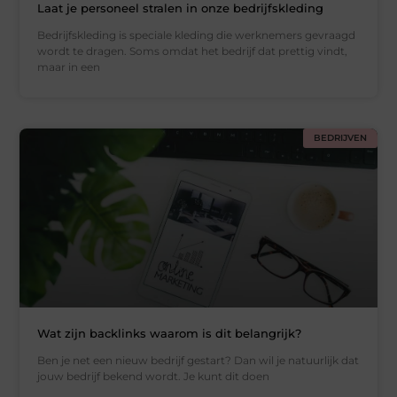
Laat je personeel stralen in onze bedrijfskleding
Bedrijfskleding is speciale kleding die werknemers gevraagd
wordt te dragen. Soms omdat het bedrijf dat prettig vindt,
maar in een
BEDRIJVEN
Wat zijn backlinks waarom is dit belangrijk?
Ben je net een nieuw bedrijf gestart? Dan wil je natuurlijk dat
jouw bedrijf bekend wordt. Je kunt dit doen