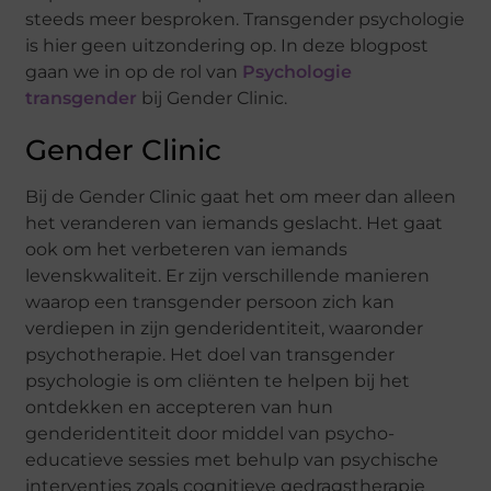
steeds meer besproken. Transgender psychologie
is hier geen uitzondering op. In deze blogpost
gaan we in op de rol van
Psychologie
transgender
bij Gender Clinic.
Gender Clinic
Bij de Gender Clinic gaat het om meer dan alleen
het veranderen van iemands geslacht. Het gaat
ook om het verbeteren van iemands
levenskwaliteit. Er zijn verschillende manieren
waarop een transgender persoon zich kan
verdiepen in zijn genderidentiteit, waaronder
psychotherapie. Het doel van transgender
psychologie is om cliënten te helpen bij het
ontdekken en accepteren van hun
genderidentiteit door middel van psycho-
educatieve sessies met behulp van psychische
interventies zoals cognitieve gedragstherapie