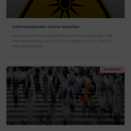
Informatieborden online bestellen
Ben je op zoek naar kleurentape of informatieborden? Bij
deze specialist kun je zowel kleurentape voor de vloer als
informatieborden
BEDRIJVEN