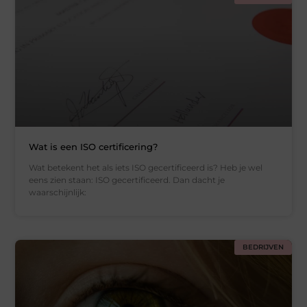
Wat is een ISO certificering?
Wat betekent het als iets ISO gecertificeerd is? Heb je wel
eens zien staan: ISO gecertificeerd. Dan dacht je
waarschijnlijk:
BEDRIJVEN