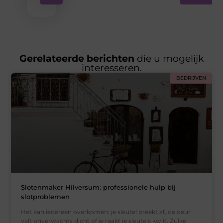
Gerelateerde berichten
die u mogelijk
interesseren.
BEDRIJVEN
Slotenmaker Hilversum: professionele hulp bij
slotproblemen
Het kan iedereen overkomen: je sleutel breekt af, de deur
valt onverwachts dicht of je raakt je sleutels kwijt. Zulke