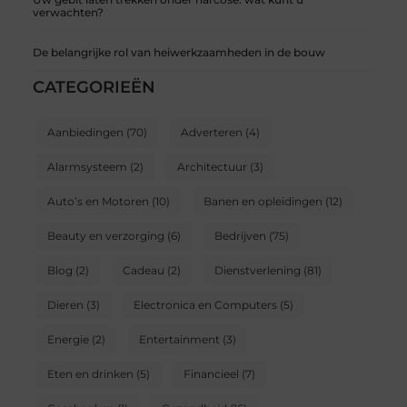
verwachten?
De belangrijke rol van heiwerkzaamheden in de bouw
CATEGORIEËN
Aanbiedingen
(70)
Adverteren
(4)
Alarmsysteem
(2)
Architectuur
(3)
Auto’s en Motoren
(10)
Banen en opleidingen
(12)
Beauty en verzorging
(6)
Bedrijven
(75)
Blog
(2)
Cadeau
(2)
Dienstverlening
(81)
Dieren
(3)
Electronica en Computers
(5)
Energie
(2)
Entertainment
(3)
Eten en drinken
(5)
Financieel
(7)