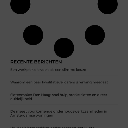
RECENTE BERICHTEN
Een werkplek die voelt als een slimme keuze
Waarom een paar kwalitatieve loafers jarenlang meegaat
Slotenmaker Den Haag: snel hulp, sterke sloten en direct
duidelijkheid
De meest voorkomende onderhoudswerkzaamheden in
Amsterdamse woningen
Uw gebit laten trekken onder narcose: wat kunt u